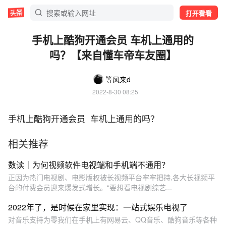
打开看看
手机上酷狗开通会员 车机上通用的
吗？【来自懂车帝车友圈】
等风来d
2022-8-30 08:25
手机上酷狗开通会员  车机上通用的吗？
相关推荐
数读｜为何视频软件电视端和手机端不通用？
正因为热门电视剧、电影版权被长视频平台牢牢把持,各大长视频平
台的付费会员迎来爆发式增长。“要想看电视剧综艺...
2022年了，是时候在家里实现：一站式娱乐电视了
对音乐支持为零我们在手机上有网易云、QQ音乐、酷狗音乐等各种