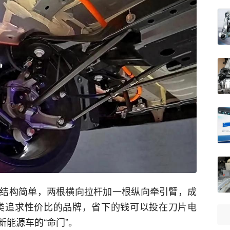
结构简单，两根横向拉杆加一根纵向牵引臂，成
这类追求性价比的品牌，省下的钱可以投在刀片电
能源车的“命门”。