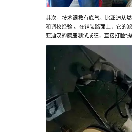
其次，技术调教有底气。比亚迪从燃
和调校经验 。在铺装路面上，它的
亚迪汉的麋鹿测试成绩，直接打脸“操