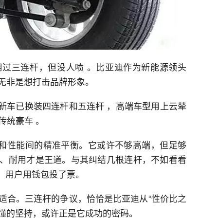
过三连杆，但没人喷 。比亚迪作为新能源领头
无非是想打击品牌形象。
等新车已换装四连杆和五连杆 ，高端车型用上云辇
传统豪车 。
本和性能间的精准平衡。它或许不够高端，但足够
、耐用才是王道。与其纠结几根连杆，不如看看
辆，用户用钱包投了票。
适合。三连杆的争议，恰恰是比亚迪从“性价比之
不懂的坚持，或许正是它成功的密码。