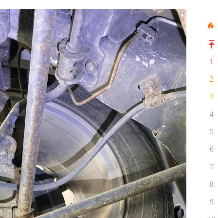
1
2
3
4
5
6
7
8
9