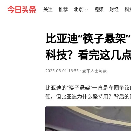
关注
推荐
北京
视频
财经
科
比亚迪“筷子悬架
科技？看完这几
2025-05-01 16:55
·
爱车人士阿豪
比亚迪的“筷子悬架”一直是车圈争
硬。但比亚迪为什么坚持用？背后的