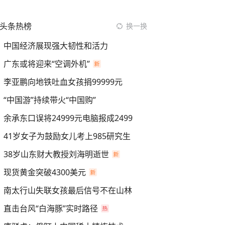
头条热榜
换一换
中国经济展现强大韧性和活力
广东或将迎来“空调外机”
李亚鹏向地铁吐血女孩捐99999元
“中国游”持续带火“中国购”
余承东口误将24999元电脑报成2499
41岁女子为鼓励女儿考上985研究生
38岁山东财大教授刘海明逝世
现货黄金突破4300美元
南太行山失联女孩最后信号不在山林
直击台风“白海豚”实时路径