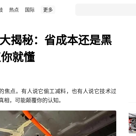
技
热点
国际
更多
”大揭秘：省成本还是黑
点你就懂
议的焦点。有人说它偷工减料，也有人说它技术过
真相，可能颠覆你的认知。