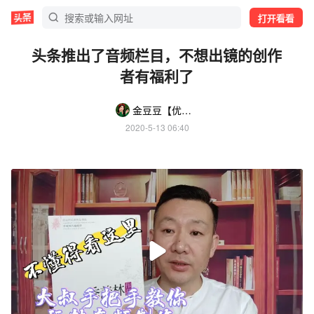
打开看看
头条推出了音频栏目，不想出镜的创作
者有福利了
金豆豆【优选好物】
2020-5-13 06:40