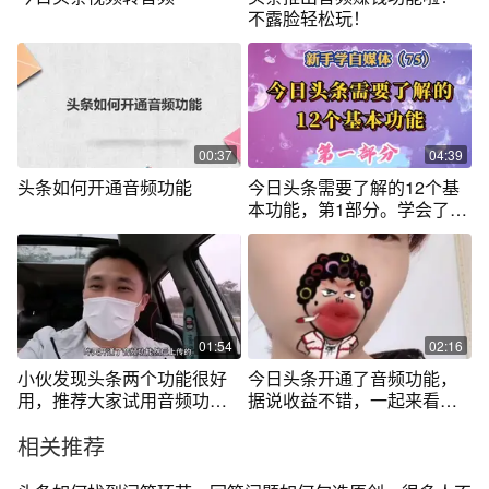
不露脸轻松玩！
00:37
04:39
头条如何开通音频功能
今日头条需要了解的12个基
本功能，第1部分。学会了操
作游刃有余
01:54
02:16
小伙发现头条两个功能很好
今日头条开通了音频功能，
用，推荐大家试用音频功
据说收益不错，一起来看看
能，还可以听歌
怎么开通吧
相关推荐