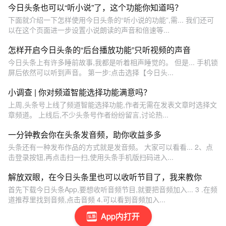
今日头条也可以“听小说”了，这个功能你知道吗？
下面就介绍一下怎样使用今日头条的“听小说的功能”,需... 我们还可
以在这个页面进一步设置小说朗读的声音和倍速等...
怎样开启今日头条的“后台播放功能”只听视频的声音
今日头条上有许多睡前故事,我都是听着相声睡觉的。 但是... 手机锁
屏后依然可以听到声音。 第一步:点击选择【今日头...
小调查 | 你对频道智能选择功能满意吗？
上周,头条号上线了频道智能选择功能,作者无需在发表文章时选择文
章频道。 上线后,不少头条号作者纷纷留言,讨论热...
一分钟教会你在头条发音频，助你收益多多
头条还有一种发布作品的方式就是发音频。 大家可以看看... 2、点
击登录按钮,再点击扫一扫,使用头条手机版扫码进入...
解放双眼，在今日头条里也可以收听节目了，我来教你
首先下载今日头条App,要想收听音频节目,就要把音频加入... 3 .在频
道推荐里找到音频,点击音频 4.可以看到音频加入...
App内打开