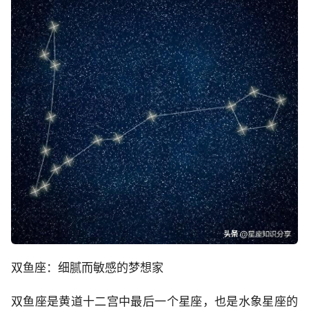
双鱼座：细腻而敏感的梦想家
双鱼座是黄道十二宫中最后一个星座，也是水象星座的