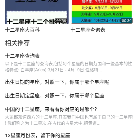
02:56
00:30
十二星座大百科
十二星座查询表
相关推荐
十二星座查询表
以下是十二星座的查询表,包括每个星座的日期范围和一些基本的性
格特点: 白羊座(Aries):3月21日 - 4月19日 性格特...
出生日期的星座，对照一下，你属于哪个星座呢
出生日期定星座，对照一下，你属于哪个星座
中国的十二星座，来看看你对应的是哪个？
大家都知道西方的十二星座,其实我们中国也有属于自己的十二星座!
! 我们称之为十二星次,在古代的占星术中,把黄道...
12星座月份表，留下你的星座