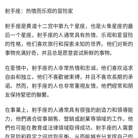
射手座：热情而乐观的冒险家
射手座是黄道十二宫中第九个星座，也是火象星座的最
后一个星座。射手座的人通常具有热情、乐观和爱冒险
的性格，他们喜欢旅行和探索未知的世界。他们对新的
事物充满好奇，并且总是愿意尝试新鲜的事物。
在爱情中，射手座的人非常热情和忠诚，他们喜欢追求
自由和独立。他们不喜歡被束缚，并且不喜欢長期的承
诺。然而，射手座的人也非常重視友情，他們經常和朋
友保持緊密的聯繫。
在事業上，射手座的人通常具有很強的創造力和領導能
力，他們適合從事銷售、營銷或創業等領域的工作。他
們也可能在教育或法律領域取得成功。射手座的人需要
在冒险和稳定之间找到平衡，从而能够充分发挥自己的