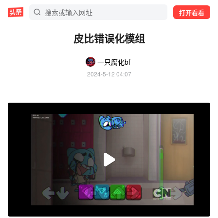
打开看看
皮比错误化模组
一只腐化bf
2024-5-12 04:07