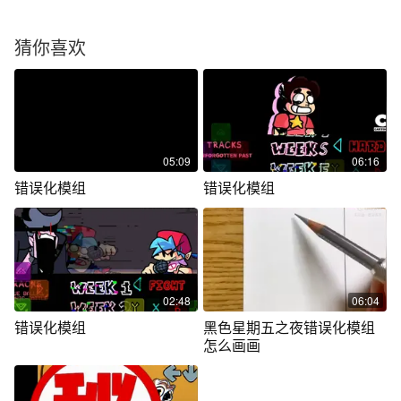
猜你喜欢
05:09
06:16
错误化模组
错误化模组
02:48
06:04
错误化模组
黑色星期五之夜错误化模组
怎么画画