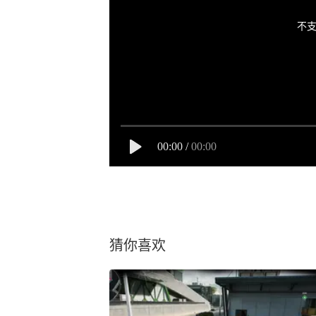
不支
00:00
/
00:00
猜你喜欢