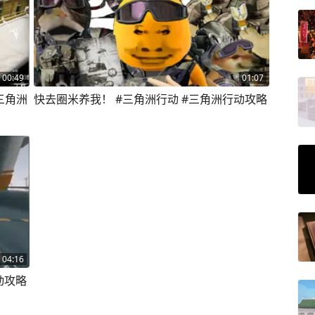
00:49
01:07
三角洲
快去圈米养我！ #三角洲行动 #三角洲行动攻略
04:16
动攻略