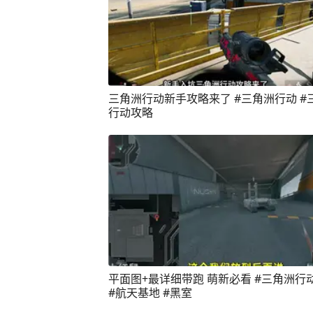
三角洲行动新手攻略来了 #三角洲行动 #
行动攻略
平面图+最详细带跑 萌新必看 #三角洲行
#航天基地 #黑室