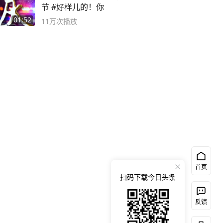
节 #好样儿的！你
01:52
11万
次播放
首页
扫码下载今日头条
反馈