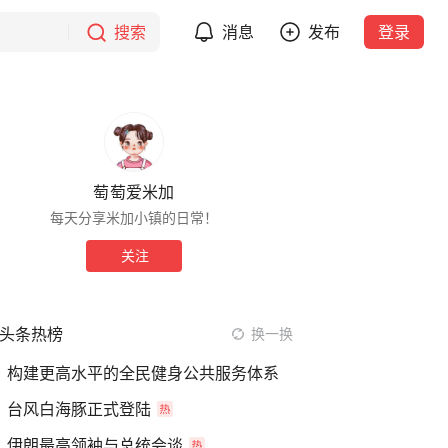
搜索
消息
发布
登录
萄萄爱米加
每天分享米加小镇的日常！
关注
头条热榜
换一换
构建更高水平的全民健身公共服务体系
台风白海豚正式登陆
伊朗最高领袖与总统会谈