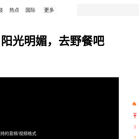
技
热点
国际
更多
：阳光明媚，去野餐吧
1
持的音频/视频格式
2