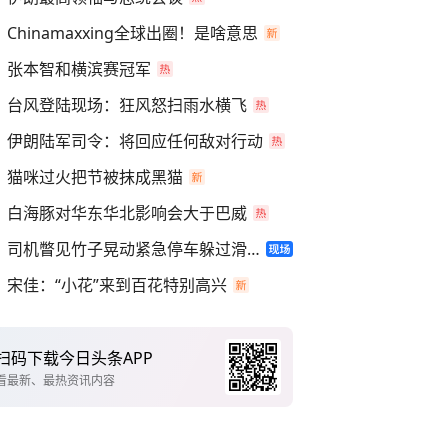
Chinamaxxing全球出圈！是啥意思
张本智和横滨赛冠军
台风登陆现场：狂风怒扫雨水横飞
伊朗陆军司令：将回应任何敌对行动
猫咪过火把节被抹成黑猫
白海豚对华东华北影响会大于巴威
司机瞥见竹子晃动紧急停车躲过滑坡
宋佳：“小花”来到百花特别高兴
扫码下载今日头条APP
看最新、最热资讯内容