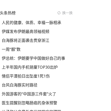
头条热榜
换一换
人民的健康、体质、幸福一脉相承
伊媒发布伊朗最高领袖视频
白海豚将正面袭击贯穿浙江
一周“靓”数
伊总统：伊朗要学中国做好自己的事
上半年国内手机销量TOP30出炉
情侣平潭拍日出坠崖1死1伤
台风白海豚实时路径
外国游客的“中国游三件套”火了
医生提醒别忽略肠癌的身体预警