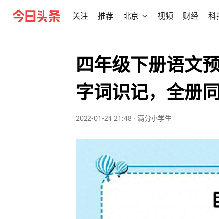
关注
推荐
北京
视频
财经
科
四年级下册语文预
字词识记，全册
2022-01-24 21:48
·
满分小学生