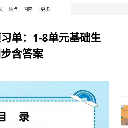
技
热点
国际
更多
习单：1-8单元基础生
同步含答案