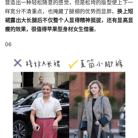
营造出一种轻松随意的感觉，但是松垮的版型使上下一
样宽分不清重点，也掩藏了腿细的优势而显胖。
换上短
裙露出大长腿后不仅整个人显得精神挺拔，还有显高显
瘦的效果，很值得苹果型身材女生借鉴
。
06