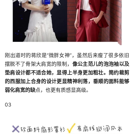
刚出道时的蒋欣是“微胖女神”，虽然后来瘦了很多依旧
摆脱不了骨架大肩宽的限制，
像公主范儿的泡泡袖以及
垫肩设计都不适合她，显得上半身更加粗壮。简约裁剪
的西服加上合身的设计更显精神利落，垂顺的面料能够
弱化肩宽的缺
点，也更有质感显高级。
03