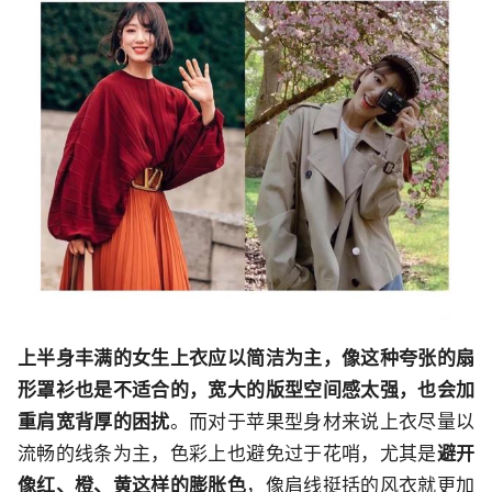
上半身丰满的女生上衣应以简洁为主，像这种夸张的扇
形罩衫也是不适合的，宽大的版型空间感太强，也会加
重肩宽背厚的困扰
。而对于苹果型身材来说上衣尽量以
流畅的线条为主，色彩上也避免过于花哨，尤其是
避开
像红、橙、黄这样的膨胀色
，像肩线挺括的风衣就更加