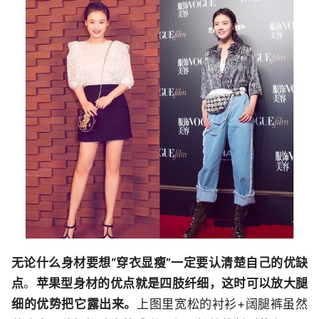
无论什么身材要想“穿衣显瘦”一定要认清楚自己的优缺
点
。
苹果型身材的优点就是四肢纤细，这时可以放大腿
细的优势把它露出来。
上图里宽松的衬衫+阔腿裤虽然