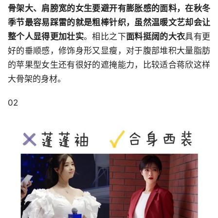
骨架大、肩膀宽的女生要避开有膨胀感的面料，在秋冬
季节最容易踩雷的就是粗棒针织，虽然温暖文艺却会让
整个人显得更加壮实
。相比之下
面料挺阔的大衣
具有更
好的垂顺感，修饰身形又显瘦，对于腹部堆积大量脂肪
的苹果型女生还有很好的遮掩能力，比较适合蒋欣这样
大骨架的身材。
02