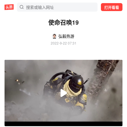
打开看看
使命召唤19
弘毅热游
2022-9-22 07:31