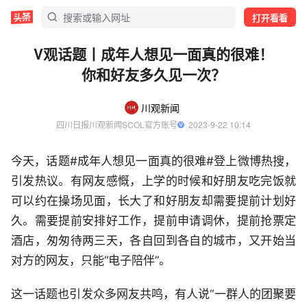
打开看看
V观话题丨成年人想见一面真的很难！
你和好友多久见一次？
川观新闻
四川日报川观新闻SCOL官方账号
  2023-9-22 10:14
今天，话题#成年人想见一面真的很难#登上微博热搜，
引发热议。有网友感慨，上学的时候和好朋友吃完饭就
可以约在操场见面，长大了和好朋友却需要提前计划好
久。需要提前安排好工作，提前申请调休，提前抢票定
酒店，匆匆待两三天，各自回到各自的城市，又开始当
对方的网友，只能“电子陪伴”。
这一话题也引发众多网友共鸣，有人说“一群人的团聚要