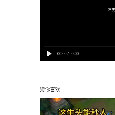
不支
00:00
/
00:00
猜你喜欢