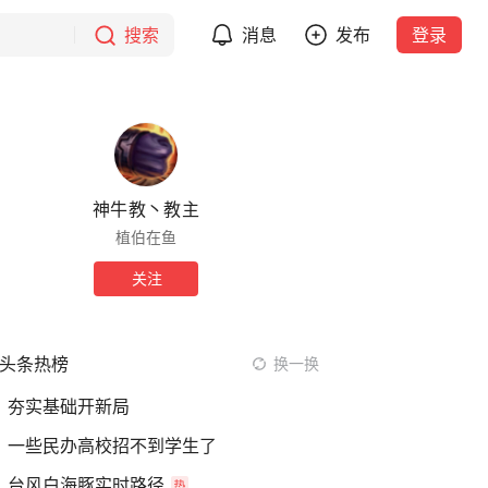
搜索
消息
发布
登录
神牛教丶教主
植伯在鱼
关注
头条热榜
换一换
夯实基础开新局
一些民办高校招不到学生了
台风白海豚实时路径