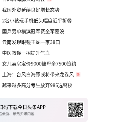
我国外贸延续良好增长态势
2名小孩玩手机低头幅度近乎折叠
国乒男单横滨冠军赛全军覆没
云南发现眼镜王蛇一家38口
中医教你一招提升气血
女儿卖房定价9000被母亲7500签约
上海：台风白海豚或将带来龙卷风
越来越多高分考生放弃985选警校
扫码下载今日头条APP
看最新、最热资讯内容