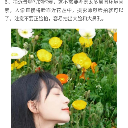
6、拍近景特写的时候，就不需要考虑太多周围环境因
素，人像直接将脸靠近花丛中，摄影师怼脸拍就可以
了。注意不要正脸拍，容易拍出大脸和大鼻孔。