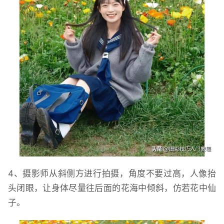
4、摄影师从斜侧方进行拍摄，角度不要过高，人像抬
头闭眼，让身体尽量往后面的花海中倾斜，仿若花中仙
子。