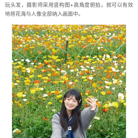
玩头发，摄影师采用竖构图+高角度俯拍，就可以有效
地将花海与人像全部纳入画面中。