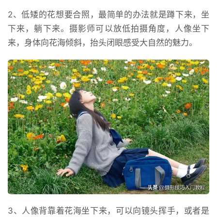
2、低矮的花想要合照，最简单的办法就是蹲下来，坐
下来，躺下来。摄影师可以放低拍摄角度，人像坐下
来，身体向花海倾斜，抬头闭眼感受大自然的魅力。
3、人像背靠着花海坐下来，可以向镜头挥手，或者是