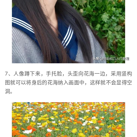
7、人像蹲下来，手托脸，头歪向花海一边，采用竖构
图就可以将身后的花海纳入画面中，这样就不会显得空
洞。