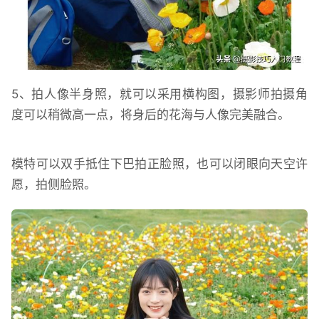
5、拍人像半身照，就可以采用横构图，摄影师拍摄角
度可以稍微高一点，将身后的花海与人像完美融合。
模特可以双手抵住下巴拍正脸照，也可以闭眼向天空许
愿，拍侧脸照。