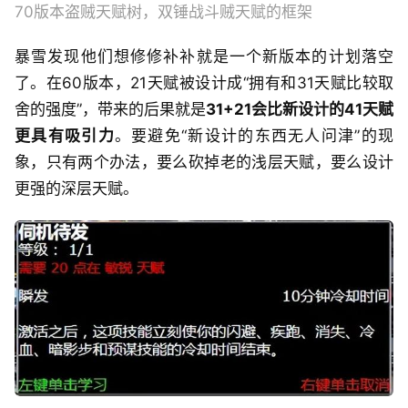
70版本盗贼天赋树，双锤战斗贼天赋的框架
暴雪发现他们想修修补补就是一个新版本的计划落空
了。在60版本，21天赋被设计成“拥有和31天赋比较取
舍的强度”，带来的后果就是
31+21会比新设计的41天赋
更具有吸引力
。要避免“新设计的东西无人问津”的现
象，只有两个办法，要么砍掉老的浅层天赋，要么设计
更强的深层天赋。