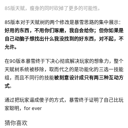
85版天赋，瘦身的同时砍掉了更多的可能性。
85版本对于天赋树的两个修改是暴雪思路的集中展示：
好用的东西，不用你们琢磨，我自会给你；但你如果是
自己动脑子想找出什么我没找到的好东西，对不起，不
允许。
在90版本暴雪终于下决心彻底解决玩家的想象力，整个
天赋树系统被移除，取而代之的是功能化的三选一技能
组，而且不同行的技能
被刻意设计成只有两三种互动方
式
。
通过把玩家逼成傻子的方式，暴雪终于证明了自己比玩
家聪明，for ever
猜你喜欢