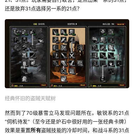
21、31点。玩家需要自行取舍，是点出某一系的31点，
还是放弃31点选择另一系的21点？
经典怀旧的盗贼天赋树
然而到了70级暴雪立马发现问题所在。敏锐系的21点
“伺机待发”（至今还是炉石中很好用的一张经典卡牌）
效果是重置
所有
盗贼技能的冷却时间，和战斗系的31点