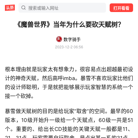
打开看看
《魔兽世界》当年为什么要砍天赋树？
数字骑手
2023-12-2 06:56
根本理由就是玩家太有想象力，很容易点出超越最初设
计的神奇天赋，然后高呼imba。暴雪不喜欢玩家比他们
的设计师聪明，于是就把能够展示玩家智慧的系统一个
接一个砍掉。
暴雪做天赋树的目的是给玩家“取舍”的空间。最早的60
版本，10级开始升一级给一个天赋点，60级一共是51
个。重要的、给出长CD技能的关键天赋一般都是11、