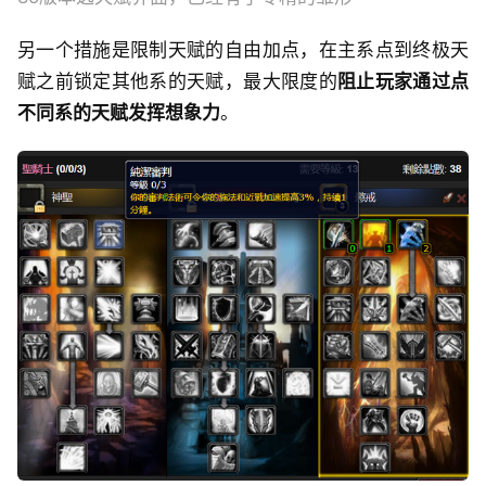
另一个措施是限制天赋的自由加点，在主系点到终极天
赋之前锁定其他系的天赋，最大限度的
阻止玩家通过点
不同系的天赋发挥想象力
。