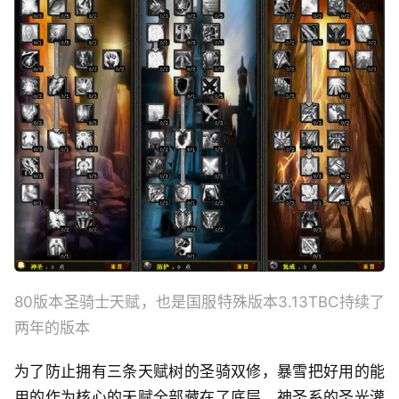
80版本圣骑士天赋，也是国服特殊版本3.13TBC持续了
两年的版本
为了防止拥有三条天赋树的圣骑双修，暴雪把好用的能
用的作为核心的天赋全部藏在了底层。神圣系的圣光灌