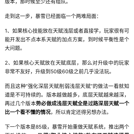
版本，那时候至少还有组队。
走到这一步，暴雪已经面临一个两难局面：
1、如果核心技能放在天赋浅层或者直接学，玩家很有可
能开发出不点本系天赋的加点方案，到时候平衡性是个
大问题。
2、如果核心天赋放在天赋底层，那么对升级中的玩家
非常不友好，升级到50级60级之前几乎没法玩。
而且这种“强化深层天赋削弱浅层天赋”的做法一看就知
道是不可持续的。版本越做越多，底层天赋越来越深，
再过几个版本
势必做成浅层天赋全是过路深层天赋一个
比一个看不懂的情况
，所以肯定还得另想办法。
下一个版本是85级，暴雪开始重做天赋系统，推出两个