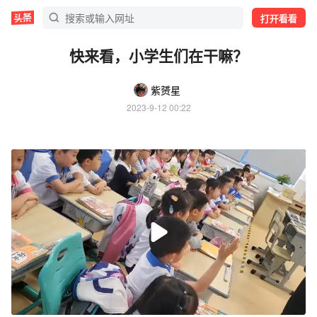
打开看看
快来看，小学生们在干嘛？
紫赟星
2023-9-12 00:22