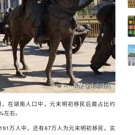
期，在湖南人口中，元末明初移民后裔占比约
5%左右。
91万人中，还有67万人为元末明初移民。实