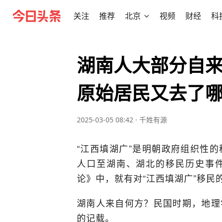
关注
推荐
北京
视频
财经
科
湖南人大部分自来
原始居民又去了
2025-03-05 08:42
·
千姓有源
“江西填湖广”是明朝政府组织性
人口至湖南、湖北的移民历史事
论》中，就有对“江西填湖广”移民
湖南人来自何方？民国时期，地理
的记载。