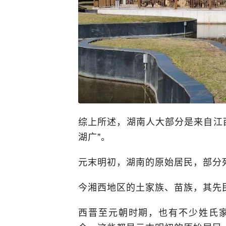
综上所述，湖南人大部分是来自江
湖广"。
元末明初，湖南的原始居民，部分
今湘西地区的土家族、苗族，其先
西晋至元朝时期，也有不少姓氏