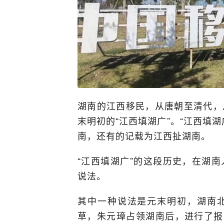
湖南的江西移民，从唐朝至清代，
末明初的“江西填湖广”。“江西填
南，还有的记载为江西扯湖南。
“江西填湖广”的这段历史，在湖
说法。
其中一种说法是元末明初，湖南
草，朱元璋占领湖南后，进行了报