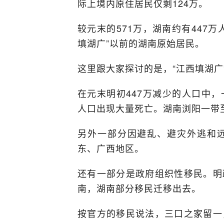
际上境内原住居民仅剩124万。
较元末的571万，湖南约有447
填湖广”以前的湖南原始居民。
这里跟大家探讨的是，“江西填湖广
在元末明初447万减少的人口中
人口出现大量死亡。湖南浏阳一带至
另外一部分因避乱、避灾外逃和
东、广西地区。
还有一部分是政府组织性移民。明
南，湖南部分移民迁移出去。
按官方的移民说法，三口之家留一