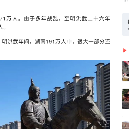
10
71万人。由于多年战乱，至明洪武二十六年
人。
。明洪武年间，湖南191万人中，很大一部分还