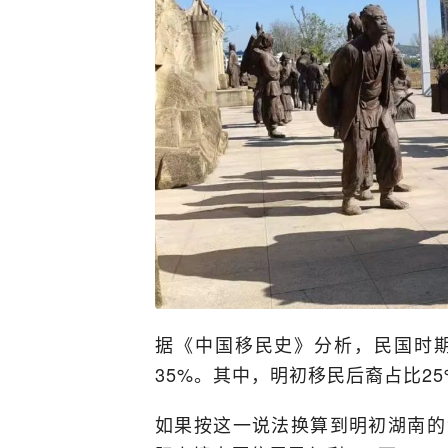
据《中国移民史》分析，民国时
35%。其中，明初移民后裔占比2
如果按这一说法换算到明初湖南的1