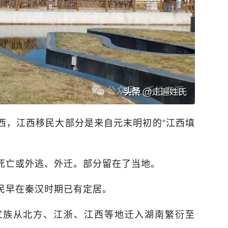
西，江西移民大部分是来自元末明初的“江西填
死亡或外逃、外迁。部分留在了当地。
民早在秦汉时期已有定居。
家族从北方、江浙、江西等地迁入湖南繁衍至