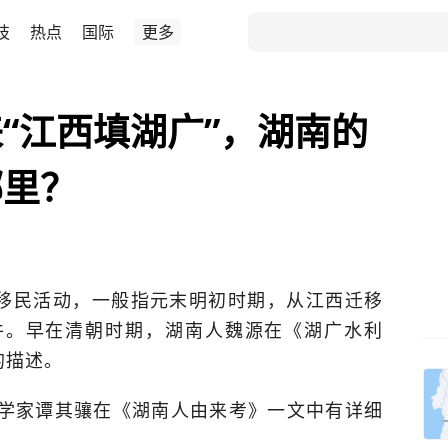
技
热点
国际
更多
“江西填湖广”，湖南的
哪里？
的移民活动，一般指元末明初时期，从江西迁移
件。早在清朝时期，湖南人魏源在《湖广水利
的描述。
学家谭其骧在《湖南人由来考》一文中有详细