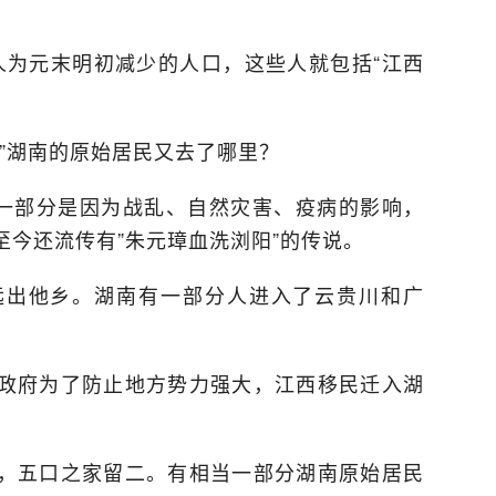
万人为元末明初减少的人口，这些人就包括“江西
”湖南的原始居民又去了哪里？
，一部分是因为战乱、自然灾害、疫病的影响，
今还流传有”朱元璋血洗浏阳”的传说。
远出他乡。湖南有一部分人进入了云贵川和广
政府为了防止地方势力强大，江西移民迁入湖
，五口之家留二。有相当一部分湖南原始居民