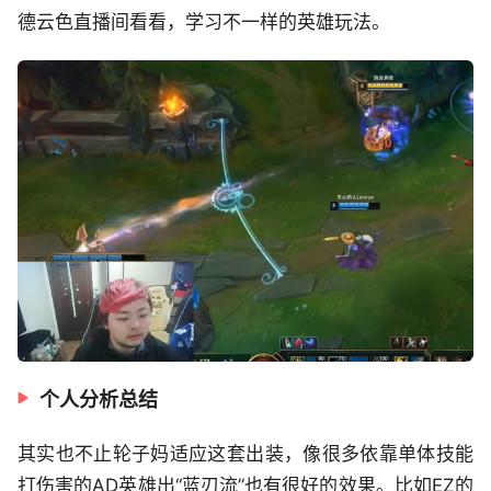
德云色直播间看看，学习不一样的英雄玩法。
个人分析总结
其实也不止轮子妈适应这套出装，像很多依靠单体技能
打伤害的AD英雄出“蓝刃流”也有很好的效果。比如EZ的