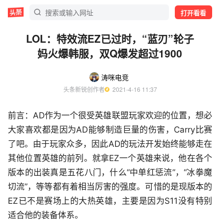
打开看看
LOL：特效流EZ已过时，“蓝刃”轮子
妈火爆韩服，双Q爆发超过1900
涛咪电竞
头条新锐创作者
  2021-4-16 11:37
前言：AD作为一个很受英雄联盟玩家欢迎的位置，想必
大家喜欢都是因为AD能够制造巨量的伤害，Carry比赛
了吧。由于玩家众多，因此AD的玩法开发始终能够走在
其他位置英雄的前列。就拿EZ一个英雄来说，他在各个
版本的出装真是五花八门，什么“中单红惩流”，“冰拳魔
切流”，等等都有着相当厉害的强度。可惜的是现版本的
EZ已不是赛场上的大热英雄，主要是因为S11没有特别
适合他的装备体系。