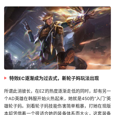
特效EC逐渐成为过去式，新轮子妈玩法出现
所谓此消彼长，在EZ的热度逐渐走低的同时，却有另一
个AD英雄在韩服开始火热起来，她就是450的“入门”英
雄轮子妈。别看轮子妈技能伤害简单粗暴，打她在现版
本却凭借着一个很适合她的装备体系而大火，这套装备