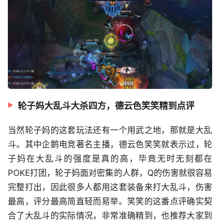
轮子妈大乱斗大杀四方，德云色笑笑精到点评
当然轮子妈的这套玩法还有一个用武之地，那就是大乱
斗。其中企鹅电竞著名主播，德云色笑笑就表示过，轮
子妈在大乱斗的强度是真的高，毕竟无时无刻都在
POKE打团，轮子妈面对密集的人群，Q的伤害就很容易
完整打出，因此很多人都用这套装备来打大乱斗，伤害
最高，评分最高简直轻而易举。笑笑的这番点评确实契
合了大乱斗的实际情况，非常准确精到，也推荐大家到