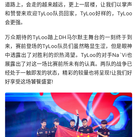
道路上，会走的越来越远，更上一层楼，让我们以掌声
和赞誉来欢迎TyLoo队员回家，TyLoo好样的，TyLoo
会更强。
万众期待的TyLoo踏上DH马尔默主舞台的一刻终于到
来，赛前登场的TyLoo队员们虽然略显生涩，但是眼神
中透露出了对胜利的炽热渴望。TyLoo的对手Na`Vi也
展露出了对这一场比赛前所未有的认真。两队的战争已
经处于一触即发的状态，精彩的较量也将呈现!让我们好
好享受这场饕餮盛宴!