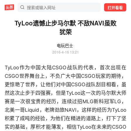
打开看看
TyLoo遗憾止步马尔默 不敌NAVI虽败
犹荣
电玩巴士
2016-4-16 13:21
TyLoo作为中国大陆CSGO战队的代表，首次出现在
CSGO世界舞台上，不负广大中国CSGO玩家的期待，
更惊艳了世界，让他们对中国CSGO战队刮目相看，虽
然这次止步于四强赛，但是TyLoo这一次的马尔默大师
赛是一次很宝贵的经历，连续过招MLG新科冠军LG，
北美一哥Liquid，老牌劲旅NAVI，这样的经历为TyLoo
积累了成吨的经验，为他们在精进的道路上，打下了坚
实的基础，厚积才能薄发，相信TyLoo在未来的CSGO