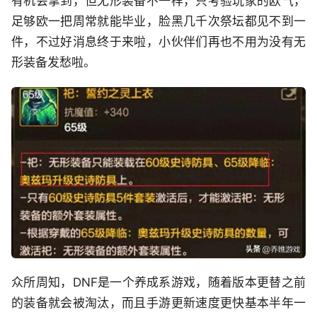
有机会拿到，但无形装备不一样，只考验玩家的欧气，
足够欧一把周常就能毕业，脸黑几千次祭坛都见不到一
件，不过好消息终于来啦，小伙伴们再也不用为没有无
形装备发愁啦。
众所周知，DNF是一个养成系游戏，随着版本更替之前
的装备就会被淘汰，而且手游更新速度更快基本半年一