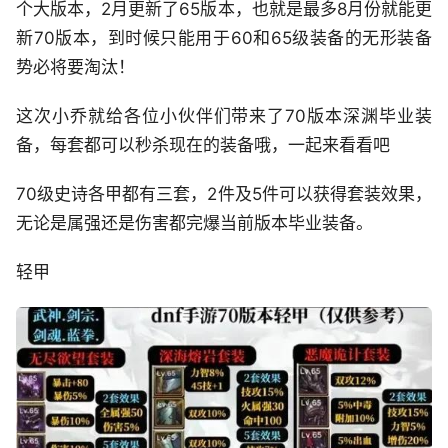
个大版本，2月更新了65版本，也就是最多8月份就能更
新70版本，到时候只能用于60和65级装备的无形装备
势必将要淘汰！
这次小乔就给各位小伙伴们带来了70版本深渊毕业装
备，每套都可以秒杀现在的装备哦，一起来看看吧
70级史诗各甲都有三套，2件及5件可以获得套装效果，
无论是属强还是伤害都完爆当前版本毕业装备。
轻甲