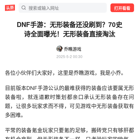
打开看看
DNF手游：无形装备还没刷到？70史
诗全面曝光！无形装备直接淘汰
乔瞧游戏
2025-5-2 00:30
各位小伙伴们大家好，这里是乔瞧游戏，我是小乔。
目前版本DNF手游公认的最难获得的装备应该要属无形
装备啦，就连道歉时策划都亲口承认无形装备存在问
题，让很多玩家求而不得，可见游戏中无形装备获取有
多困难。
平常的装备氪金玩家只要氪的足够，搬砖党只有够肝都