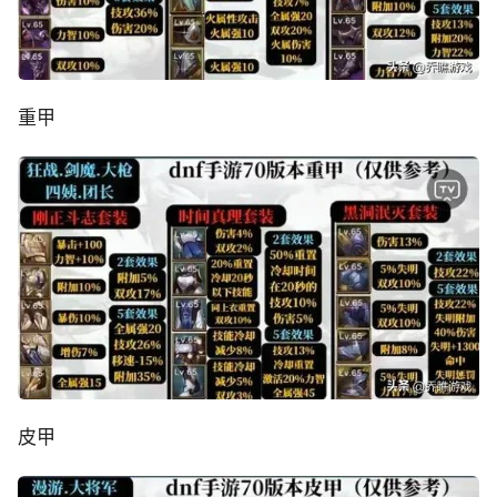
重甲
皮甲