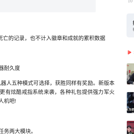
10
/死亡的记录，也不计入徽章和成就的累积数据
器耐久度
机器人五种模式可选择，获胜同样有奖励。新版本
更有炫酷戒指系统来袭，各种礼包提供强力军火
人机吧!
任务两大模块。