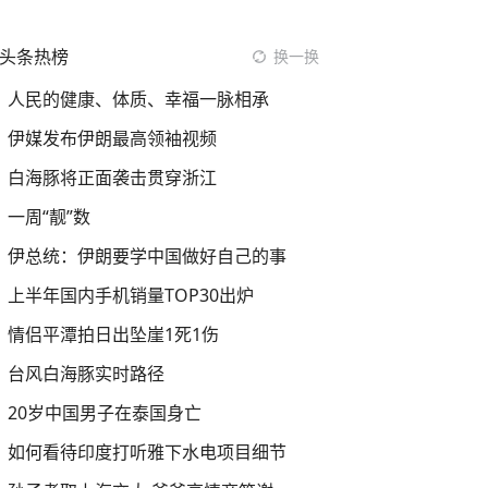
头条热榜
换一换
人民的健康、体质、幸福一脉相承
伊媒发布伊朗最高领袖视频
白海豚将正面袭击贯穿浙江
一周“靓”数
伊总统：伊朗要学中国做好自己的事
上半年国内手机销量TOP30出炉
情侣平潭拍日出坠崖1死1伤
台风白海豚实时路径
20岁中国男子在泰国身亡
如何看待印度打听雅下水电项目细节