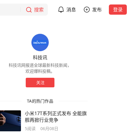
搜索
消息
发布
登录
科技讯
科技讯网报道全球最新科技新闻，
欢迎爆料投稿。
关注
TA的热门作品
小米17T系列正式发布 全能旗
舰再掀行业竞争
5
阅读
06月08日