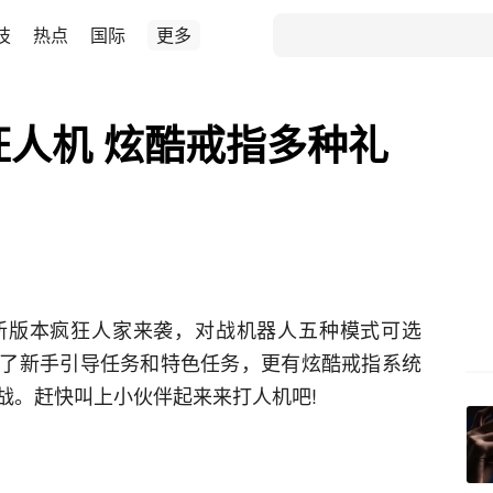
技
热点
国际
更多
狂人机 炫酷戒指多种礼
月新版本疯狂人家来袭，对战机器人五种模式可选
了新手引导任务和特色任务，更有炫酷戒指系统
战。赶快叫上小伙伴起来来打人机吧!