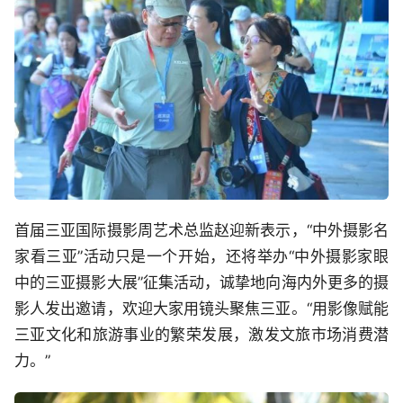
首届三亚国际摄影周艺术总监赵迎新表示，“中外摄影名
家看三亚”活动只是一个开始，还将举办“中外摄影家眼
中的三亚摄影大展”征集活动，诚挚地向海内外更多的摄
影人发出邀请，欢迎大家用镜头聚焦三亚。“用影像赋能
三亚文化和旅游事业的繁荣发展，激发文旅市场消费潜
力。”