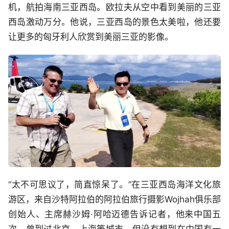
机，航拍海南三亚西岛。欧拉夫从空中看到美丽的三亚
西岛激动万分。他说，三亚西岛的景色太美啦，他还要
让更多的匈牙利人欣赏到美丽三亚的影像。
“太不可思议了，简直惊呆了。”在三亚西岛海洋文化旅
游区，来自沙特阿拉伯的阿拉伯旅行摄影Wojhah俱乐部
创始人、主席赫沙姆·阿哈迈德告诉记者，他来中国五
次，曾到过北京、上海等城市，但没有想到在中国有一