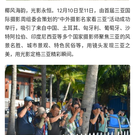
椰风海韵，光影永恒。12月10日至11日，由首届三亚国
际摄影周组委会策划的“中外摄影名家看三亚”活动成功
举行，吸引了来自中国、土耳其、匈牙利、葡萄牙、沙
特阿拉伯、印度尼西亚等多个国家摄影师聚焦三亚的风
景名胜、城市景观、特色民俗等，用镜头发现三亚之
美，用光影定格三亚精彩瞬间。