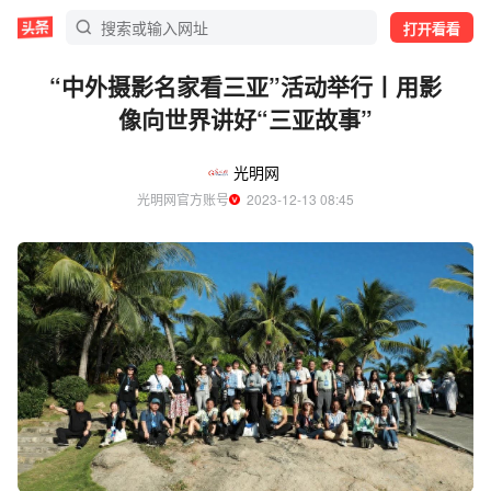
打开看看
“中外摄影名家看三亚”活动举行丨用影
像向世界讲好“三亚故事”
光明网
光明网官方账号
  2023-12-13 08:45