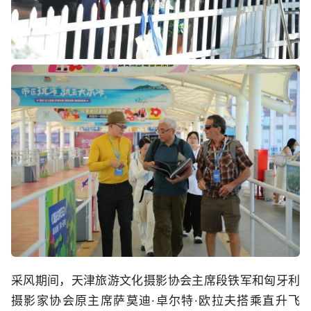
采风期间，天津旅游文化摄影协会主席段铁军和匈牙利
摄影家协会原主席萨莫迪·卓尔特·欧拉夫搭乘直升飞