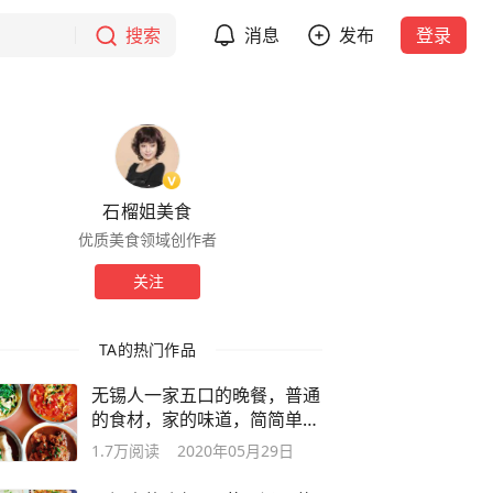
搜索
消息
发布
登录
石榴姐美食
优质美食领域创作者
关注
TA的热门作品
无锡人一家五口的晚餐，普通
的食材，家的味道，简简单单
的幸福
1.7万
阅读
2020年05月29日