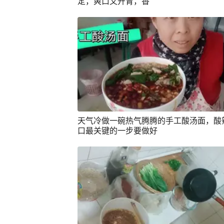
定，爽口又开胃，香
天气冷做一碗热气腾腾的手工酸汤面，酸
口最关键的一步要做好