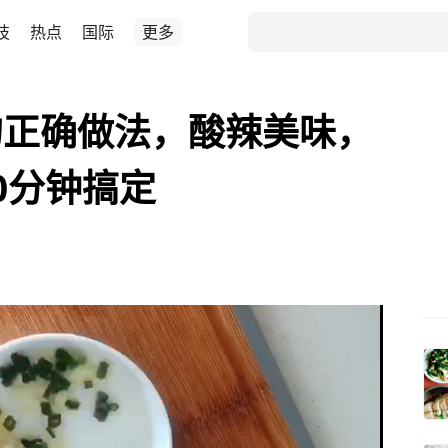
技
热点
国际
更多
的正确做法，酸辣美味，
0分钟搞定