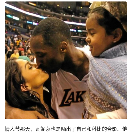
情人节那天，瓦妮莎也是晒出了自己和科比的合影。他