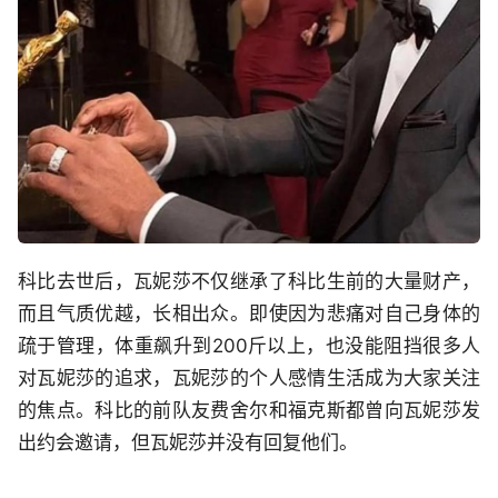
科比去世后，瓦妮莎不仅继承了科比生前的大量财产，
而且气质优越，长相出众。即使因为悲痛对自己身体的
疏于管理，体重飙升到200斤以上，也没能阻挡很多人
对瓦妮莎的追求，瓦妮莎的个人感情生活成为大家关注
的焦点。科比的前队友费舍尔和福克斯都曾向瓦妮莎发
出约会邀请，但瓦妮莎并没有回复他们。