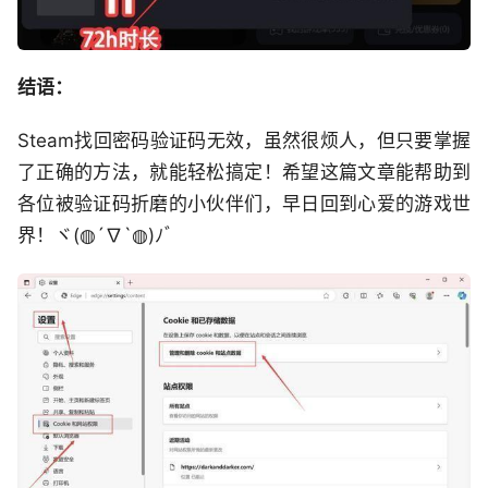
结语：
Steam找回密码验证码无效，虽然很烦人，但只要掌握
了正确的方法，就能轻松搞定！希望这篇文章能帮助到
各位被验证码折磨的小伙伴们，早日回到心爱的游戏世
界！ヾ(◍´∇`◍)ﾉﾞ