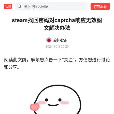
打开看看
steam找回密码对captcha响应无效图
文解决办法
话多难堪
2024-10-3 05:20
阅读此文前，麻烦您点击一下“关注”，方便您进行讨论
和分享。