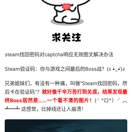
​steam找回密码对captcha响应无效图文解决办法
Steam验证码：你与游戏之间最后的Boss战？(ง •̀_•́)ง
兄弟姐妹们，有没有一种痛，叫做“Steam找回密码，然
后卡在验证码”？
就好像千辛万苦打到关底，结果发现最
终Boss居然是……一个看不清的图片！
(╯°□°）╯︵
┻━┻ 这感觉，比掉线还让人崩溃！