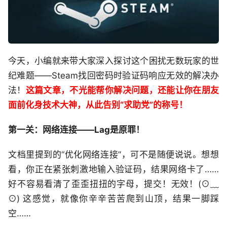
今天，小编就来带大家深入探讨这个困扰无数玩家的世
纪难题——Steam找回密码时验证码响应无效的解决办
法！
这篇文章，不光能帮你解决问题，还能让你在朋友
面前化身技术大神，从此告别“求助党”的称号！
第一关：网络连接——Lag是原罪！
文档里提到的“优化网络连接”，可不是随便说说。想想
看，你正在紧张刺激地输入验证码，结果网络卡了……
好不容易看清了歪歪扭扭的字母，提交！无效！(⊙﹏
⊙) 这感觉，就像你辛辛苦苦爬到山顶，结果一脚踩
空……