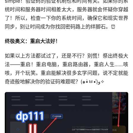
simple！验证码的验证机制也和时间有关。如果你的系
统时间和服务器时间相差太大，服务器就会怀疑你穿越
了！所以，检查一下你的系统时间，确保它和现实世界
同步，别让时间成为你找回密码路上的绊脚石。⏰
终极奥义：重启大法好！
如果以上方法都试过了，还是不行？别慌！祭出终极大
法——重启！重启电脑，重启路由器，重启人生……咳
咳，开个玩笑。重启能解决很多玄学问题，说不定就能
奇迹般地解决你的验证码难题呢？(๑•̀ㅂ•́)و✧