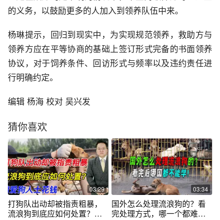
的义务，以鼓励更多的人加入到领养队伍中来。
杨琳提示，回归到现实中，为实现规范领养，救助方与
领养方应在平等协商的基础上签订形式完备的书面领养
协议，对于饲养条件、回访形式与频率以及违约责任进
行明确约定。
编辑 杨海 校对 吴兴发
猜你喜欢
03:29
03:34
打狗队出动却被指责粗暴，
国外怎么处理流浪狗的？看
流浪狗到底应如何处置？请
完处理方式，哪一个都难效