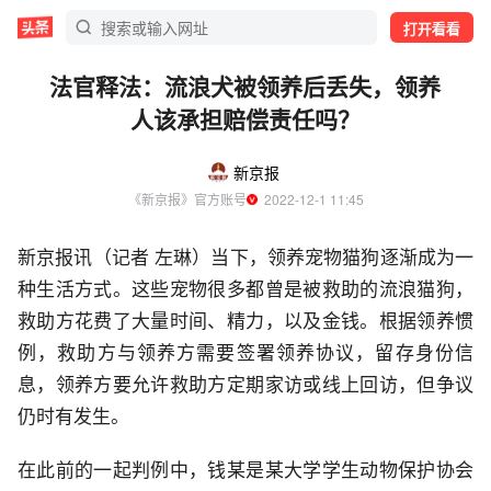
打开看看
法官释法：流浪犬被领养后丢失，领养
人该承担赔偿责任吗？
新京报
《新京报》官方账号
  2022-12-1 11:45
新京报讯（记者 左琳）当下，领养宠物猫狗逐渐成为一
种生活方式。这些宠物很多都曾是被救助的流浪猫狗，
救助方花费了大量时间、精力，以及金钱。根据领养惯
例，救助方与领养方需要签署领养协议，留存身份信
息，领养方要允许救助方定期家访或线上回访，但争议
仍时有发生。
在此前的一起判例中，钱某是某大学学生动物保护协会