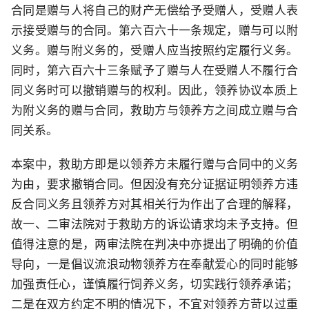
合同是赠与人将自己的财产无偿给予受赠人，受赠人表
示接受赠与的合同。第六百六十一条规定，赠与可以附
义务。赠与附义务的，受赠人应当按照约定履行义务。
同时，第六百六十三条赋予了赠与人在受赠人不履行合
同义务时可以撤销赠与的权利。因此，领养协议本质上
为附义务的赠与合同，救助方与领养方之间成立赠与合
同关系。
本案中，救助方即是以领养方未履行赠与合同中的义务
为由，要求撤销合同。但因没有充分证据证明领养方违
反合同义务且领养方对其相关行为作出了合理的解释，
故一、二审法院对于救助方的诉讼请求均未予支持。但
值得注意的是，两审法院在判决中亦提出了明确的价值
导向，一是倡议流浪动物领养方在奉献爱心的同时能够
加强责任心，谨慎履行饲养义务，切实践行领养承诺；
二是在双方约定不明的情况下，不宜对领养方苛以过重