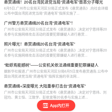
悬赏通缉！20名台湾民进党当局“资通电军”首恶分子曝光
6月5日,广州市公安局天河区分局正式发布《悬赏通告》,向社会详细
公布中国台湾民进党当局“资通电军”指挥实施了...
广州警方悬赏通缉20名台湾“资通电军”！
广州市公安局天河区分局正式发布《悬赏通告》,决定对宁恩纬等20
名参与实施网络攻击活动的首要犯罪嫌疑人进行悬赏...
照片曝光！悬赏通缉20名台湾“资通电军”
广州市公安局天河区分局正式发布《悬赏通告》,决定对宁恩纬等20
名参与实施网络攻击活动的首要犯罪嫌疑人进行悬赏...
“蚍蜉焉能撼树”——公安机关依法通缉重要犯罪嫌疑人
据新华社报道,广州市公安局天河区分局6月5日发布悬赏通告,公布中
国台湾民进党当局“资通电军”指挥实施的非法网...
悬赏通缉+深度曝光 大陆重拳打击台“资通电军”
广州市公安局天河区分局正式发布《悬赏通告》,决定对宁恩纬、刘
冠均、黄士恒、江致学、彭依宣等20名参与实施上述...
App内打开