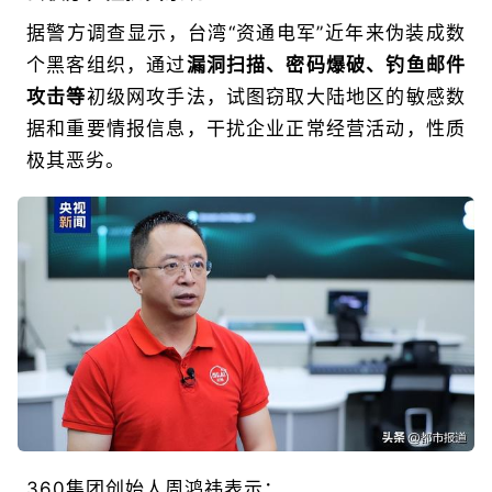
据警方调查显示，台湾“资通电军”近年来伪装成数
个黑客组织，通过
漏洞扫描、密码爆破、钓鱼邮件
攻击等
初级网攻手法，试图窃取大陆地区的敏感数
据和重要情报信息，干扰企业正常经营活动，性质
极其恶劣。
360集团创始人周鸿祎表示：