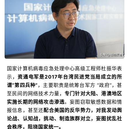
国家计算机病毒应急处理中心高级工程师杜振华表
示，
资通电军是2017年台湾民进党当局成立的所
谓“第四兵种”
，主要职责是统筹台军方 “政府”，甚
至民间的网络技术力量，
专门针对大陆、港澳地区
实施长期的网络攻击渗透
。妄图窃取敏感数据和情
报信息，甚至还
配合美国的反华势力，对我发动舆
论战、认知战，挑动、制造族群对立，妄图扰乱社
会秩序，阻挠国家统一。