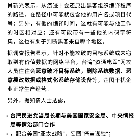
肖新光表示，从痕迹中会还原出黑客组织编译程序
的路径，在路径中可能就包含他的用户名或项目代
号；另外，有他的编译时间，这就有可能与他工作
的时区相对应；还有可能带有一些他的内码字符
集，这也有助于判断黑客来自哪个地区。
据调查报告显示，针对不能攻破的目标系统或未窃
取到有价值数据的网络平台，台湾“资通电军”网攻
人员往往会
恶意破坏目标系统，删除系统数据、恶
意篡改数据或格式化系统存储设备
等，企图干扰企
业正常生产经营。
另外，据知情人士透露，
台湾民进党当局长期与美国国家安全局、中央情报
局等情治部门合作
，配合美国“亚太战略”，妄图“倚美谋独”；