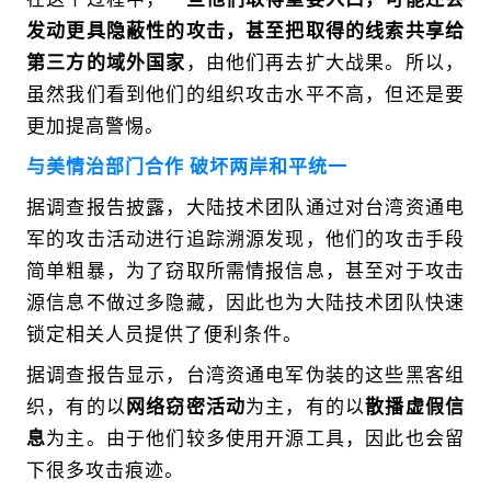
发动更具隐蔽性的攻击，甚至把取得的线索共享给
第三方的域外国家
，由他们再去扩大战果。所以，
虽然我们看到他们的组织攻击水平不高，但还是要
更加提高警惕。
与美情治部门合作 破坏两岸和平统一
据调查报告披露，大陆技术团队通过对台湾资通电
军的攻击活动进行追踪溯源发现，他们的攻击手段
简单粗暴，为了窃取所需情报信息，甚至对于攻击
源信息不做过多隐藏，因此也为大陆技术团队快速
锁定相关人员提供了便利条件。
据调查报告显示，台湾资通电军伪装的这些黑客组
织，有的以
网络窃密活动
为主，有的以
散播虚假信
息
为主。由于他们较多使用开源工具，因此也会留
下很多攻击痕迹。