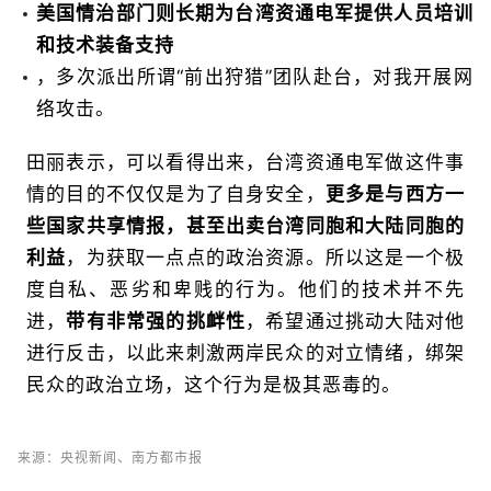
美国情治部门则长期为台湾资通电军提供人员培训
和技术装备支持
，多次派出所谓“前出狩猎”团队赴台，对我开展网
络攻击。
田丽表示，可以看得出来，台湾资通电军做这件事
情的目的不仅仅是为了自身安全，
更多是与西方一
些国家共享情报，甚至出卖台湾同胞和大陆同胞的
利益
，为获取一点点的政治资源。所以这是一个极
度自私、恶劣和卑贱的行为。他们的技术并不先
进，
带有非常强的挑衅性
，希望通过挑动大陆对他
进行反击，以此来刺激两岸民众的对立情绪，绑架
民众的政治立场，这个行为是极其恶毒的。
来源：央视新闻、南方都市报