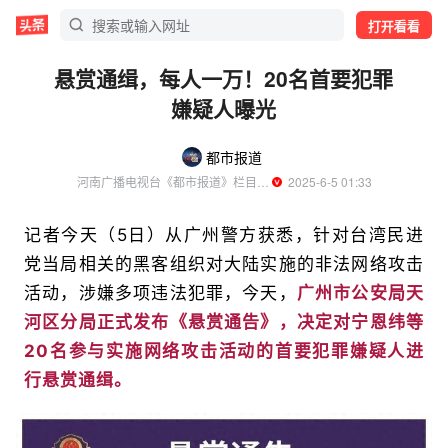
打开看看
悬赏通缉，每人一万！20名首要犯罪
嫌疑人曝光
都市报道
河南广播电视台《都市报道》栏目官方账号
  2025-6-5 01:33
记者今天（5日）从广州警方获悉，针对台湾民进
党当局相关的黑客组织对大陆实施的非法网络攻击
活动，涉嫌多项违法犯罪，今天，
广州市公安局天
河区分局正式发布《悬赏通告》，决定对宁恩纬等
20名参与实施网络攻击活动的首要犯罪嫌疑人进
行悬赏通缉。