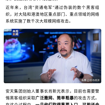
近年来，台湾“资通电军”通过伪装的数个黑客组
织，对大陆和港澳地区重点部门、重点领域的网络
系统实施了数千次大规模网络攻击。
安天集团创始人董事长肖新光表示，目前也需要警
惕黑客组织采取
广泛撒网、简单粗暴
的攻击方式。
在这个过程中，
一旦他们取得重要入口，可能还会