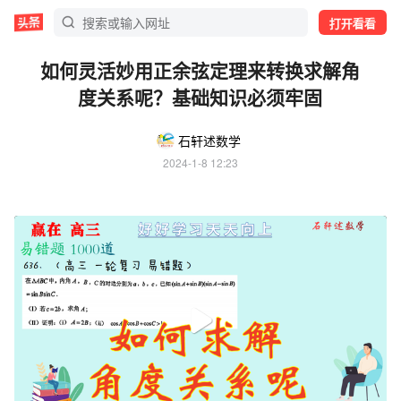
打开看看
如何灵活妙用正余弦定理来转换求解角
度关系呢？基础知识必须牢固
石轩述数学
2024-1-8 12:23