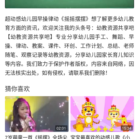
超动感幼儿园早操律动《摇摇摆摆》想了解更多幼儿教
育方面的资讯，欢迎关注我的头条号：幼教资源共享吧
【幼教资源共享吧】专业分享幼儿园手工、舞蹈、早
操、律动、教案、课件、环创、工作计划、总结、老师
随笔、观察记录等幼教资源，分享幼儿园家长育儿知识
等内容。我们致力于保护作者版权，内容来自网络，因
无法核实出处，如有侵权，请联系我们删除！
猜你喜欢
02:01
15:34
7岁萌童一首《摇摆》全场尖
宝宝最喜欢的动感儿歌《小