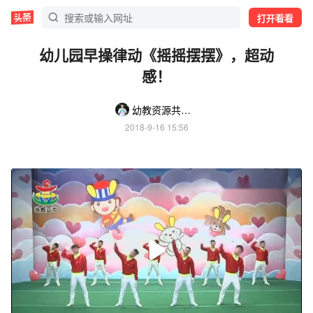
打开看看
幼儿园早操律动《摇摇摆摆》，超动
感！
幼教资源共享吧
2018-9-16 15:56