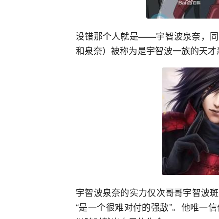
没错那个人就是——宇智波泉奈，同
和泉奈）被称为是宇智波一族的天才
宇智波泉奈的实力仅次哥哥宇智波斑
“是一个很难对付的强敌”。他唯一