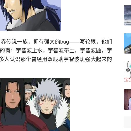
界传说一族，拥有强大的bug——写轮眼，他们
的有：宇智波止水，宇智波带土，宇智波鼬，宇
但是有多人认识那个曾经用双眼助宇智波斑强大起来的