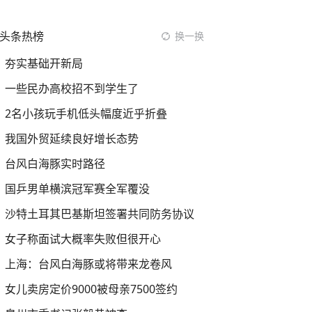
头条热榜
换一换
夯实基础开新局
一些民办高校招不到学生了
2名小孩玩手机低头幅度近乎折叠
我国外贸延续良好增长态势
台风白海豚实时路径
国乒男单横滨冠军赛全军覆没
沙特土耳其巴基斯坦签署共同防务协议
女子称面试大概率失败但很开心
上海：台风白海豚或将带来龙卷风
女儿卖房定价9000被母亲7500签约