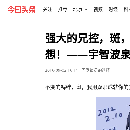
关注
推荐
北京
视频
财经
科
强大的兄控，斑
想！——宇智波
2016-09-02 16:11
·
回到最初的选择
不变的羁绊，斑，我用双眼成就你的