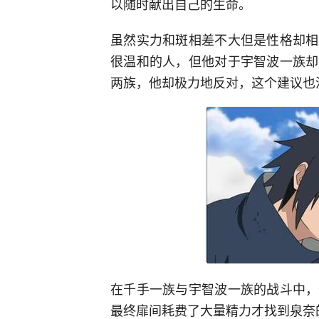
以随时献出自己的生命。
虽然实力和斑相差不大但是性格却相
很温和的人，但他对于宇智波一族却
两族，他却极力地反对，这个建议也
在千手一族与宇智波一族的战斗中，
最终扉间耗费了大量精力才找到泉奈