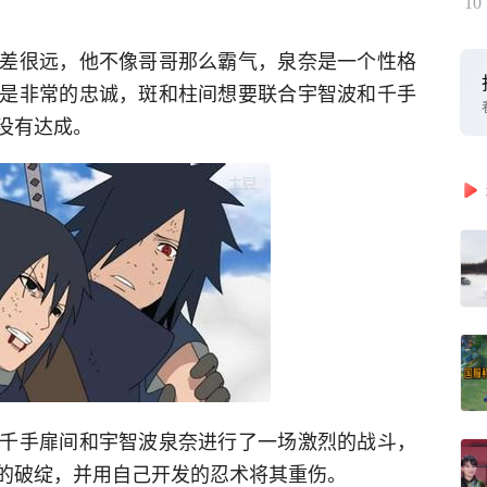
10
差很远，他不像哥哥那么霸气，泉奈是一个性格
是非常的忠诚，斑和柱间想要联合宇智波和千手
没有达成。
千手扉间和宇智波泉奈进行了一场激烈的战斗，
的破绽，并用自己开发的忍术将其重伤。