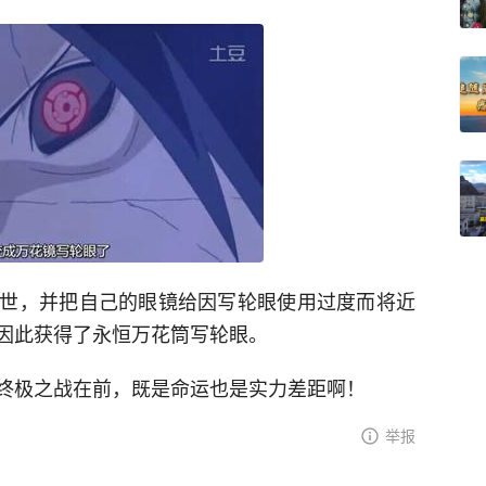
世，并把自己的眼镜给因写轮眼使用过度而将近
因此获得了永恒万花筒写轮眼。
终极之战在前，既是命运也是实力差距啊！
举报