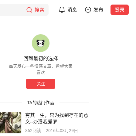
搜索
消息
发布
登录
回到最初的选择
每天发布一些情感文章，希望大家
喜欢
关注
TA的热门作品
穷其一生，只为找到存在的意
义--沙瀑我爱罗
862
阅读
2016年08月29日