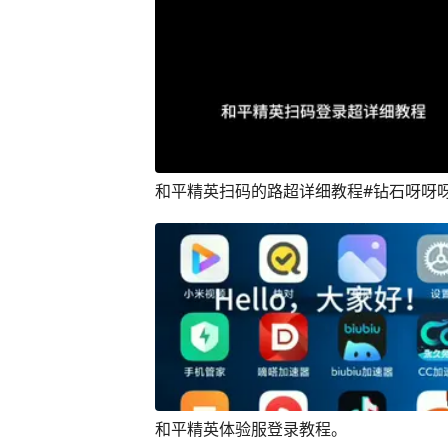
和平精英扫码的路超详细教程#钻石呀呀
和平精英体验服登录教程。