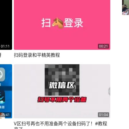
01:11
00:21
呀
扫码登录和平精英教程
05:41
01:04
V区扫号再也不用准备两个设备扫码了！#教程