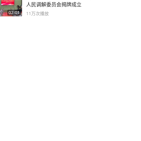
人民调解委员会揭牌成立
02:01
11万
次播放