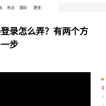
技
热点
国际
更多
码登录怎么弄？有两个方
多一步
1
2