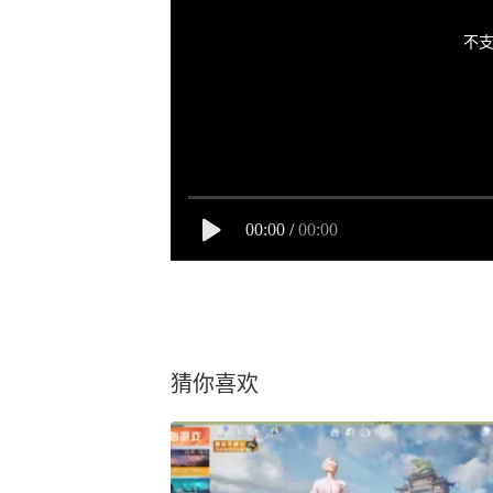
不支
00:00
/
00:00
猜你喜欢