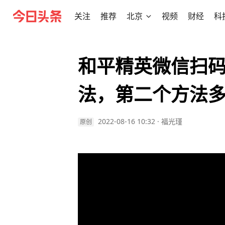
关注
推荐
北京
视频
财经
科
和平精英微信扫
法，第二个方法
2022-08-16 10:32
·
福光瑾
原创