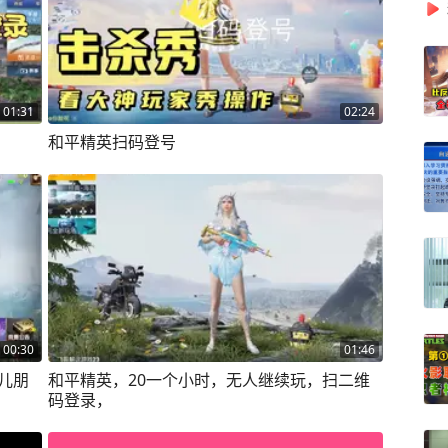
01:31
02:24
和平精英扫码登号
00:30
01:46
和平精英，20一个小时，无人继续玩，扫二维
码登录，