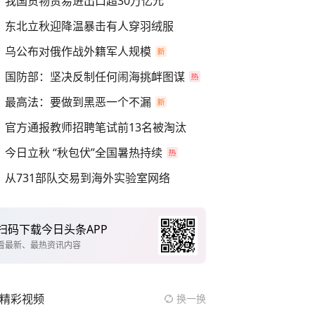
我国货物贸易进出口超30万亿元
东北立秋迎降温暴击有人穿羽绒服
乌公布对俄作战外籍军人规模
国防部：坚决反制任何闹海挑衅图谋
最高法：要做到黑恶一个不漏
官方通报教师招聘笔试前13名被淘汰
今日立秋 “秋包伏”全国暑热持续
从731部队交易到海外实验室网络
扫码下载今日头条APP
看最新、最热资讯内容
精彩视频
换一换