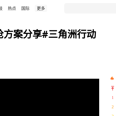
技
热点
国际
更多
枪方案分享#三角洲行动
1
2