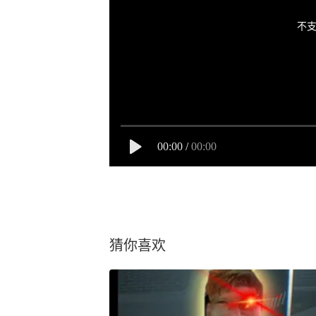
不支
00:00
/
00:00
猜你喜欢