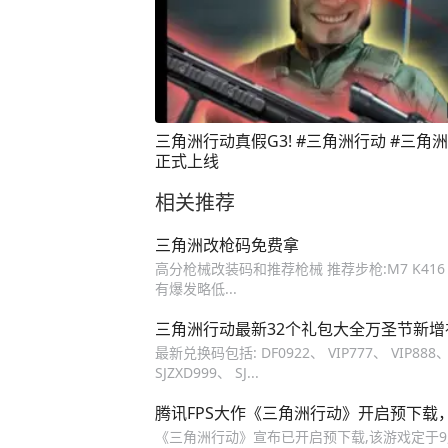
三角洲行动真假G3! #三角洲行动 #三角
正式上线
相关推荐
三角洲改枪码免费拿
高分枪械改装码和推荐枪械 推荐步枪:M7 K41
有爆发略低...
三角洲行动最新32个礼包大全万圣节新增
最新兑换码包括: DF0922、 VIP777、 VIP888、 V
SJZXD999、 SJ...
腾讯FPS大作《三角洲行动》开启预下载
《三角洲行动》宣布已开启预下载,该游戏定于9月