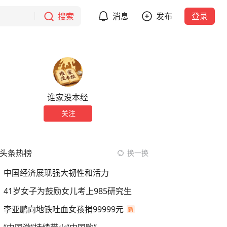
搜索
消息
发布
登录
谁家没本经
关注
头条热榜
换一换
中国经济展现强大韧性和活力
41岁女子为鼓励女儿考上985研究生
李亚鹏向地铁吐血女孩捐99999元