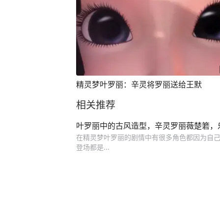
精灵梦叶罗丽：辛灵将罗丽送给王默
相关推荐
叶罗丽中的古风造型，辛灵罗丽薇楚箬，
在精灵梦叶罗丽的剧情中有很多角色都因为自己
登场都是...