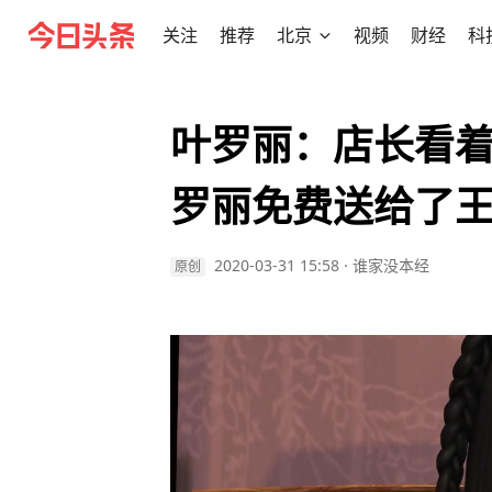
关注
推荐
北京
视频
财经
科
叶罗丽：店长看
罗丽免费送给了
2020-03-31 15:58
·
谁家没本经
原创