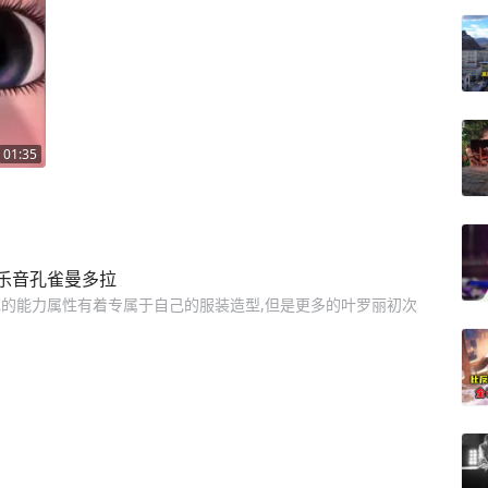
01:35
乐音孔雀曼多拉
的能力属性有着专属于自己的服装造型,但是更多的叶罗丽初次