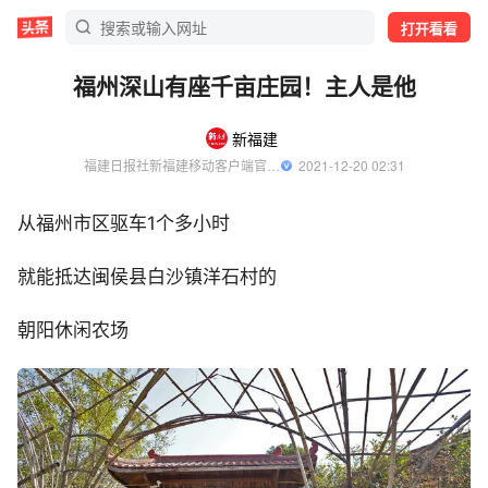
打开看看
福州深山有座千亩庄园！主人是他
新福建
福建日报社新福建移动客户端官方账号
  2021-12-20 02:31
从福州市区驱车1个多小时
就能抵达闽侯县白沙镇洋石村的
朝阳休闲农场