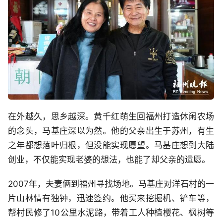
在外越久，思乡越深。黄千红萌生回福州打造休闲农场
的念头，马基庄深以为然。他的父亲出生于苏州，有生
之年都想落叶归根，但没能实现愿望。马基庄想到大陆
创业，不仅能实现老婆的想法，也能了却父亲的遗愿。
2007年，夫妻俩到福州寻找场地。马基庄对洋石村的一
片山林情有独钟，迅速签约。他买来挖掘机、铲车等，
帮村民修了10公里水泥路，带着工人种植樱花、枫树等