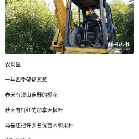
农场里
一年四季郁郁葱葱
春天有漫山遍野的樱花
秋天有鲜红的加拿大枫叶
马基庄把许多名优苗木和果种