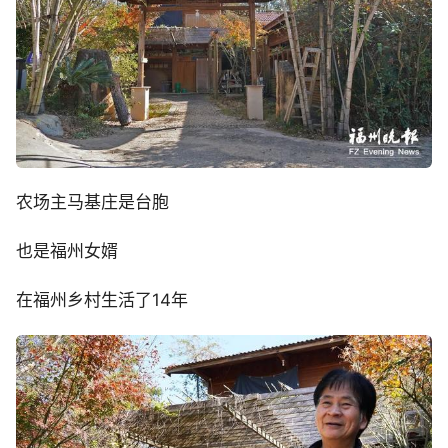
农场主马基庄是台胞
也是福州女婿
在福州乡村生活了14年