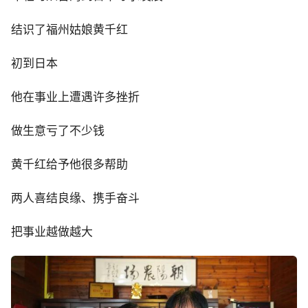
结识了福州姑娘黄千红
初到日本
他在事业上遭遇许多挫折
做生意亏了不少钱
黄千红给予他很多帮助
两人喜结良缘、携手奋斗
把事业越做越大