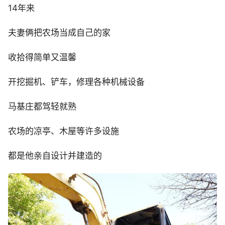
14年来
夫妻俩把农场当成自己的家
收拾得简单又温馨
开挖掘机、铲车，修理各种机械设备
马基庄都驾轻就熟
农场的凉亭、木屋等许多设施
都是他亲自设计并建造的