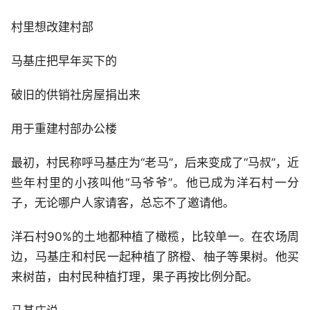
村里想改建村部
马基庄把早年买下的
破旧的供销社房屋捐出来
用于重建村部办公楼
最初，村民称呼马基庄为“老马”，后来变成了“马叔”，近
些年村里的小孩叫他“马爷爷”。他已成为洋石村一分
子，无论哪户人家请客，总忘不了邀请他。
洋石村90%的土地都种植了橄榄，比较单一。在农场周
边，马基庄和村民一起种植了脐橙、柚子等果树。他买
来树苗，由村民种植打理，果子再按比例分配。