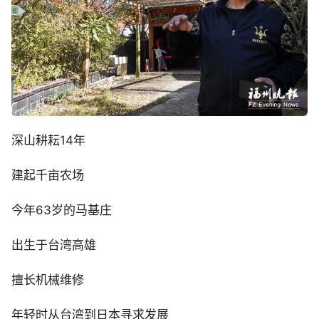
深山耕耘14年
建起千亩农场
今年63岁的马基庄
出生于台湾高雄
擅长机械维修
年轻时从台湾到日本寻求发展