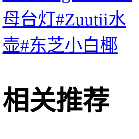
母台灯#Zuutii水
壶#东芝小白椰
相关推荐