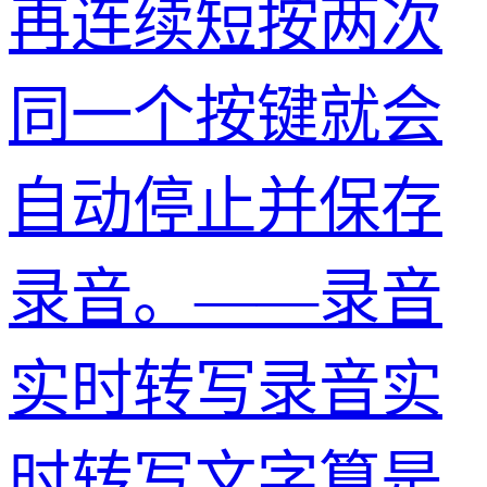
再连续短按两次
同一个按键就会
自动停止并保存
录音。——录音
实时转写录音实
时转写文字算是