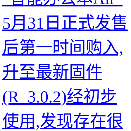
5月31日正式发售
后第一时间购入,
升至最新固件
(R_3.0.2)经初步
使用,发现存在很