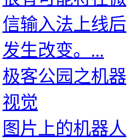
信输入法上线后
发生改变。...
极客公园之机器
视觉
图片上的机器人