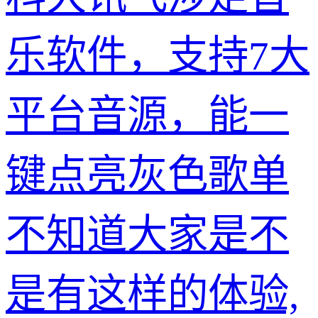
乐软件，支持7大
平台音源，能一
键点亮灰色歌单
不知道大家是不
是有这样的体验,