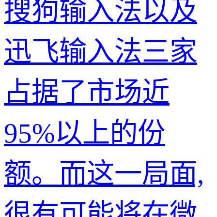
搜狗输入法以及
迅飞输入法三家
占据了市场近
95%以上的份
额。而这一局面,
很有可能将在微