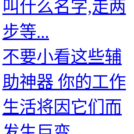
叫什么名字,走两
步等...
不要小看这些辅
助神器 你的工作
生活将因它们而
发生巨变