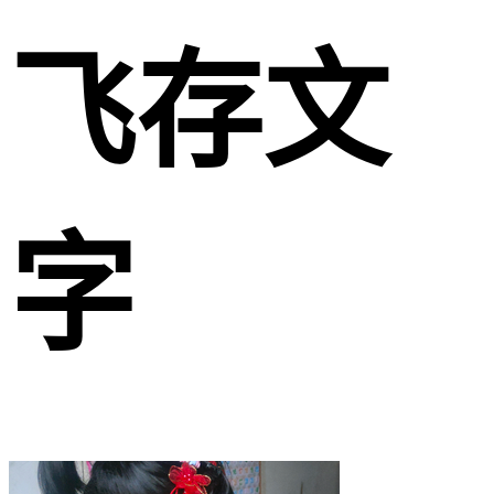
飞存文
字