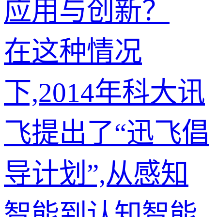
应用与创新？
在这种情况
下,2014年科大讯
飞提出了“迅飞倡
导计划”,从感知
智能到认知智能