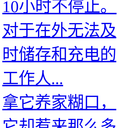
10小时不停止。
对于在外无法及
时储存和充电的
工作人...
拿它养家糊口，
它却惹来那么多