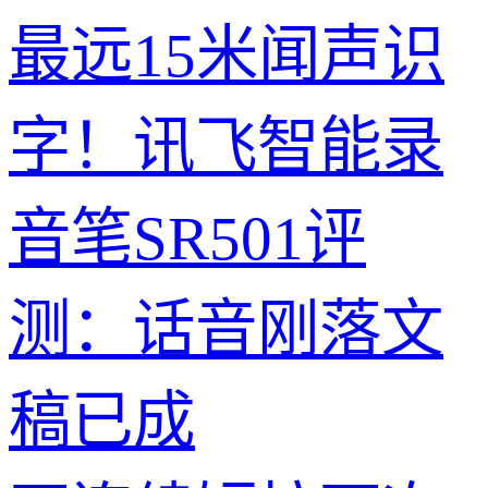
最远15米闻声识
字！讯飞智能录
音笔SR501评
测：话音刚落文
稿已成