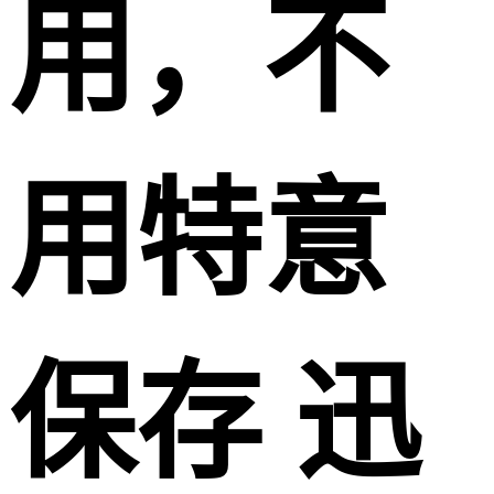
用，不
用特意
保存 迅