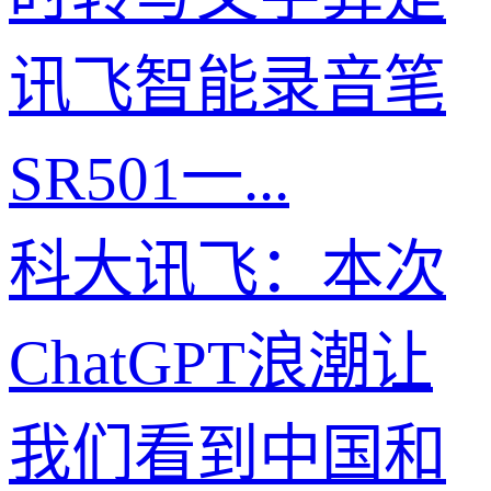
讯飞智能录音笔
SR501一...
科大讯飞：本次
ChatGPT浪潮让
我们看到中国和