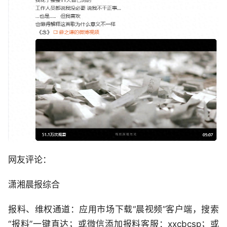
网友评论：
潇湘晨报综合
报料、维权通道：应用市场下载“晨视频”客户端，搜索
“报料”一键直达；或微信添加报料客服：xxcbcsp；或