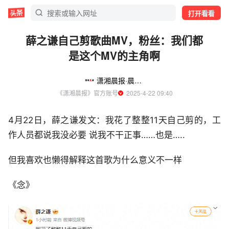
打开看看
薛之谦自己剪歌曲MV，粉丝：我们都
是这个MV的主角啊
潇湘晨报·晨视频
《潇湘晨报》官方账号
  2025-4-22 09:40
4月22日，薛之谦发文：我花了整整11天自己剪的，工
作人员都说我没必要 说我不干正事……也是…..
但我喜欢也懒得解释这首歌为什么意义不一样
《念》