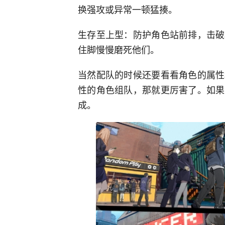
换强攻或异常一顿猛揍。
生存至上型：防护角色站前排，击破
住脚慢慢磨死他们。
当然配队的时候还要看看角色的属性
性的角色组队，那就更厉害了。如果
成。