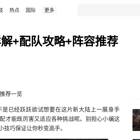
技
热点
国际
更多
解+配队攻略+阵容推荐
容推荐一览
不是已经跃跃欲试想要在这片新大陆上一展身手
配才能既厉害又适应各种挑战呢。别担心小编这
小技巧保证让你秒变高手。