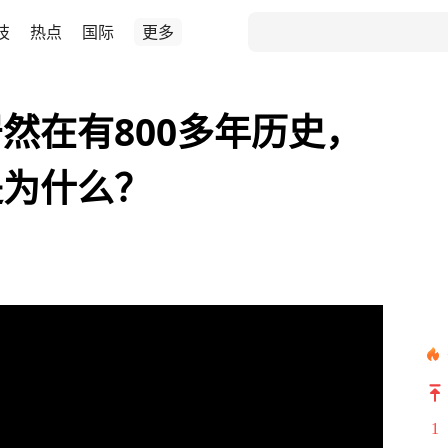
技
热点
国际
更多
然在有800多年历史，
是为什么？
1