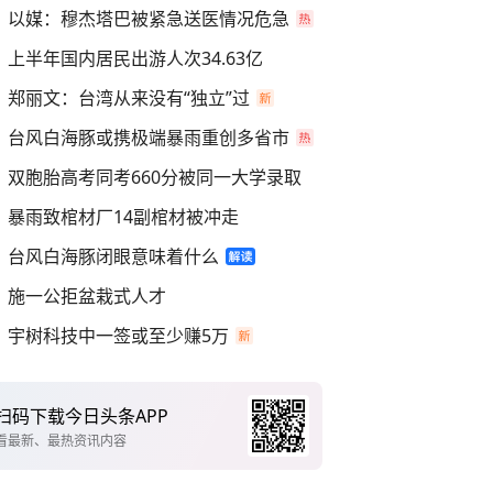
以媒：穆杰塔巴被紧急送医情况危急
上半年国内居民出游人次34.63亿
郑丽文：台湾从来没有“独立”过
台风白海豚或携极端暴雨重创多省市
双胞胎高考同考660分被同一大学录取
暴雨致棺材厂14副棺材被冲走
台风白海豚闭眼意味着什么
施一公拒盆栽式人才
宇树科技中一签或至少赚5万
扫码下载今日头条APP
看最新、最热资讯内容