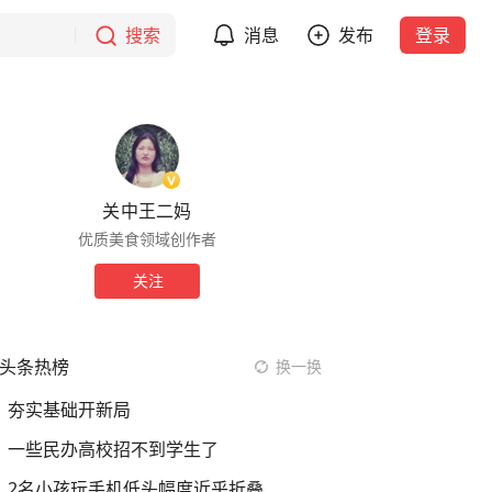
搜索
消息
发布
登录
关中王二妈
优质美食领域创作者
关注
头条热榜
换一换
夯实基础开新局
一些民办高校招不到学生了
2名小孩玩手机低头幅度近乎折叠