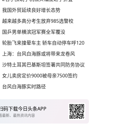
我国外贸延续良好增长态势
越来越多高分考生放弃985选警校
国乒男单横滨冠军赛全军覆没
轮胎飞来撞晕车主 轿车自动停车呼120
上海：台风白海豚或将带来龙卷风
沙特土耳其巴基斯坦签署共同防务协议
女儿卖房定价9000被母亲7500签约
台风白海豚实时路径
扫码下载今日头条APP
看最新、最热资讯内容