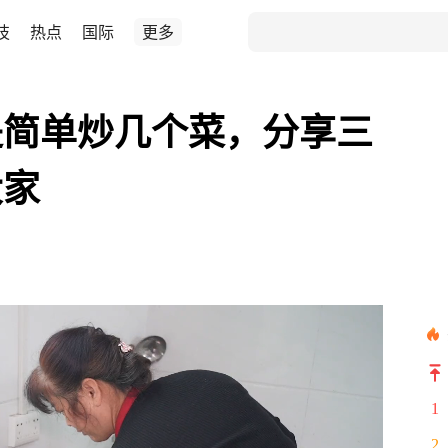
技
热点
国际
更多
是简单炒几个菜，分享三
大家
1
2