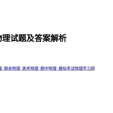
物理试题及答案解析
理_期末物理_高考物理_期中物理_模拟考试物理学习网