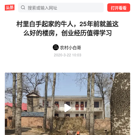
打开看看
村里白手起家的牛人，25年前就盖这
么好的楼房，创业经历值得学习
农村小白哥
2020-3-22 10:03