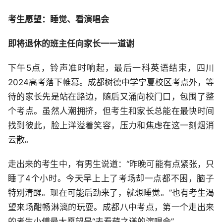
考生愿望：睡觉、看演唱会
即将退休的班主任向家长一一道谢
下午5点，铃声准时响起，最后一科英语结束，四川
2024高考落下帷幕。成都树德中学宁夏校区考点外，等
待的家长先是站在路边，随后又涌向校门口，包围了整
个考点。虽然人潮拥挤，但考生和家长总能在最快时间
找到彼此，脸上洋溢着笑容，压力和焦虑在这一刻烟消
云散。
走出来的考生中，有男生说道：“昨晚可能有点紧张，只
睡了4个小时。今天早上上了考场却一点都不困，脑子
特别清醒。现在可能后劲来了，就想睡觉。”也有考生渴
望来场酣畅淋漓的玩耍。成都八中考点，第一个走出来
的考生小傅最大愿望是“去看薛之谦的演唱会”。