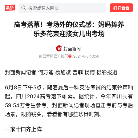
打开看看
高考落幕！考场外的仪式感：妈妈捧养
乐多花束迎接女儿出考场
封面新闻
封面新闻官方账号
  2024-6-8 13:56
封面新闻记者 何方迪 杨旭斌 曹菲 杨博 摄影报道
6月8日下午5点，随着最后一科英语考试的结束铃声响
起，四川2024高考落下帷幕。据统计，今年四川共有
59.54万考生参考。封面新闻记者现场直击考前与考后
场景，跟随镜头，看看都有哪些珍贵时刻。
一家十口齐上阵