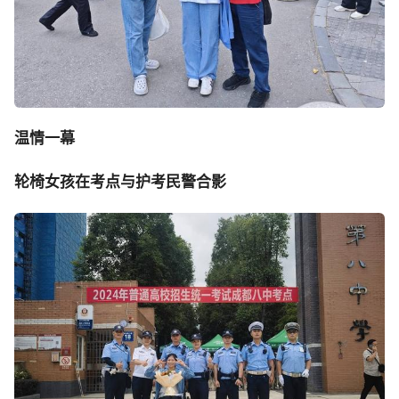
温情一幕
轮椅女孩在考点与护考民警合影