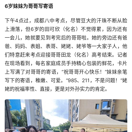
6岁妹妹为哥哥写寄语
下午4点过，成都八中考点，尽管豆大的汗珠不断从脸
上滑落，但6岁的田可欣（化名）不觉得累，因为还有
一会儿，她就要见到考完后的哥哥啦。她的旁边还有爸
爸、妈妈、表姐、表哥、姥姥、姥爷等一大家子人，他
们特意赶来考点迎接哥哥田龙（化名）高考结束。记者
在现场看到，每名家庭成员手持精心包装的鲜花，卡片
上写满了对哥哥的寄语，“祝哥哥开心快乐！”妹妹亲笔
写下的寄语，稚嫩、可爱。“985、211，不是问题！”姥
姥的祝福率性、直接，更是对外孙实力的肯定。