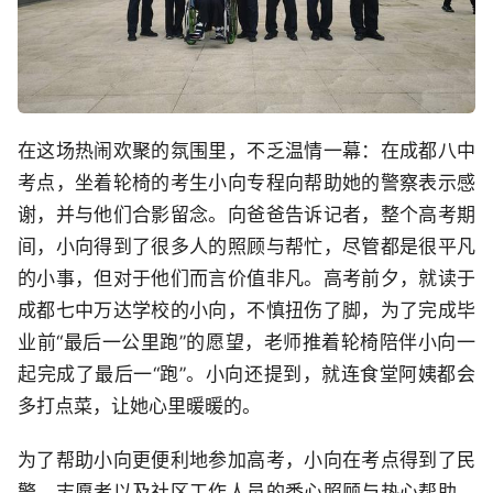
在这场热闹欢聚的氛围里，不乏温情一幕：在成都八中
考点，坐着轮椅的考生小向专程向帮助她的警察表示感
谢，并与他们合影留念。向爸爸告诉记者，整个高考期
间，小向得到了很多人的照顾与帮忙，尽管都是很平凡
的小事，但对于他们而言价值非凡。高考前夕，就读于
成都七中万达学校的小向，不慎扭伤了脚，为了完成毕
业前“最后一公里跑”的愿望，老师推着轮椅陪伴小向一
起完成了最后一“跑”。小向还提到，就连食堂阿姨都会
多打点菜，让她心里暖暖的。
为了帮助小向更便利地参加高考，小向在考点得到了民
警、志愿者以及社区工作人员的悉心照顾与热心帮助。