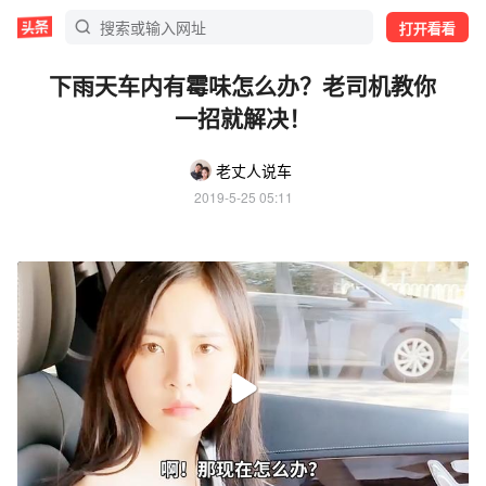
打开看看
下雨天车内有霉味怎么办？老司机教你
一招就解决！
老丈人说车
2019-5-25 05:11