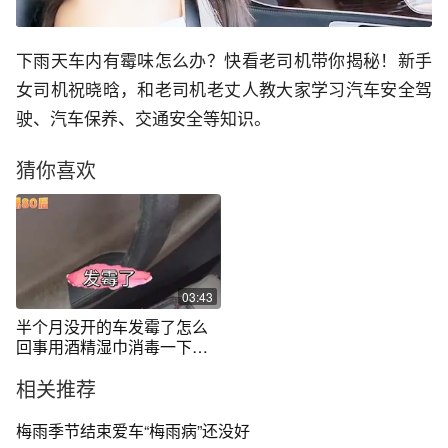
下雨天车内有霉味怎么办？快看老司机带你揭秘！新手
女司机祝晓晗，和老司机老丈人教大家学习汽车安全驾
驶、汽车保养、交通安全等知识。
猜你喜欢
03:43
半个月没开的车发霉了怎么
回事用酒精湿巾消毒一下有
用吗？
相关推荐
梅雨季节结束爱车“梅雨病”还没好