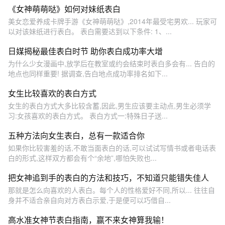
《女神萌萌哒》如何对妹纸表白
美女恋爱养成卡牌手游《女神萌萌哒》,2014年最受宅男欢... 玩家可
以对该妹纸进行表白。 表白需要达到以下条件: 1、...
日媒揭秘最佳表白时节 助你表白成功率大增
为什么少女漫画中,放学后在教室或约会结束时表白多会有... 告白的
地点也同样重要! 据调查,告白地点成功率排名如下...
女生比较喜欢的表白方式
女生的表白方式大多比较含蓄,因此,男生应该要主动点,男生必须学
习:女孩喜欢的表白方式。 表白方式一:特殊日子送...
五种方法向女生表白，总有一款适合你
如果你比较害羞的话,不敢当面表白的话,可以试试写情书或者电话表
白的形式,这样双方都会有个“余地”,哪怕失败也...
把女神追到手的表白的方法和技巧，不知道只能错失佳人
那就是怎么向喜欢的人表白。每个人的性格爱好不同,所以... 往往自
身并不适合亲自向对方表白示爱,于是便可以巧借自...
高水准女神节表白指南，赢不来女神算我输！