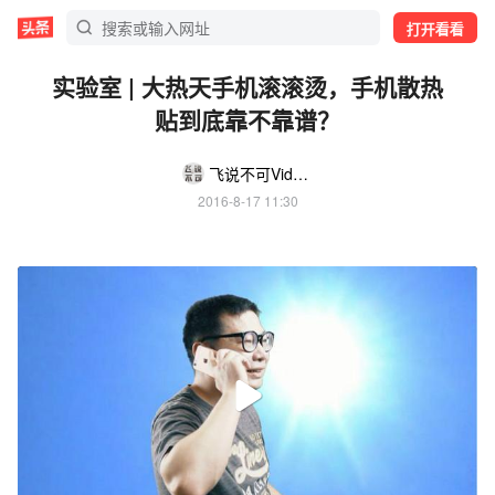
打开看看
实验室 | 大热天手机滚滚烫，手机散热
贴到底靠不靠谱？
飞说不可Video
2016-8-17 11:30