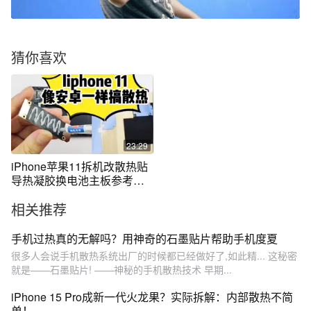
猜你喜欢
23:29
iPhone苹果11拆机改散热贴
导热凝胶换电池主板参考教
程
相关推荐
手机过热真的无解吗？用神奇的石墨贴片帮助手机度夏
很多人会说手机散热系统出厂的时候都已经做好了,如此精... 这秘密
就是——石墨贴片! ——神秘的手机散热技术 早期...
iPhone 15 Pro成新一代火龙果？实际拆解：内部散热不简
单！