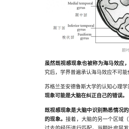
颞
虽然既视感现象也被称为海马效应
究后，学界普遍承认海马效应不可能
苏格兰圣安德鲁斯大学的认知心理学
现象可能是大脑在纠正自己的错误。
既视感现象是大脑中识别熟悉情况的
接着，大脑的另一个区域（
的现象。
过去的经历进行匹配。当额叶皮层发