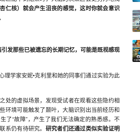
杏仁核）就会产生沮丧的感觉，这时你就会意识
。
西引发那些已被遗忘的长期记忆，可能是既视感现
心理学家安妮•克利里和她的同事们通过实验为此
之处的虚拟场景，发现受试者在观看这些隐约相
些环境可能触发了颞叶，大脑识别出当前经历和
生了“故障”，产生了我们无法确定的熟悉感。不
联系仍有待研究。
研究者们还通过类似实验证明