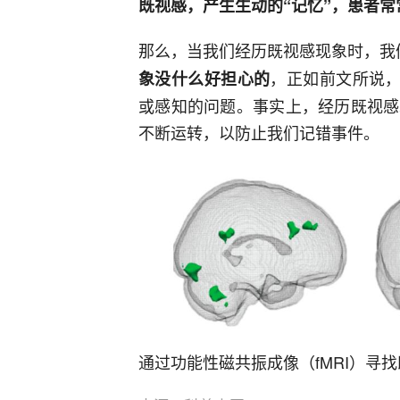
既视感，产生生动的“记忆”，患者常
那么，当我们经历既视感现象时，我
，正如前文所说，
象没什么好担心的
或感知的问题。事实上，经历既视感
不断运转，以防止我们记错事件。
通过功能性磁共振成像（fMRI）寻