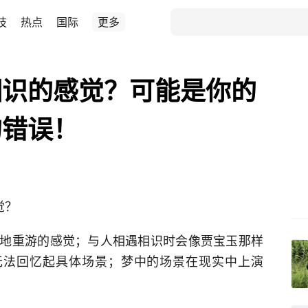
技
热点
国际
更多
相识的感觉？可能是你的
的错误！
觉？
地重游的感觉；与人相遇相识时会像贾宝玉那样
无法回忆起具体场景；梦中的场景在现实中上演