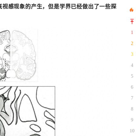
既视感现象的产生，但是学界已经做出了一些探
1
2
3
4
5
6
7
8
9
10