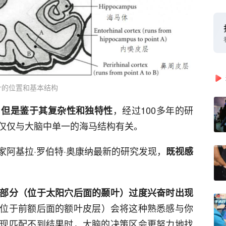
叶的位置和基本结构
，经过100多年的研
，但是鉴于其复杂性和独特性
仅仅与大脑中单一的海马结构有关。
家阿基拉·罗伯特·奥康纳最新的研究发现，
既视感
部分（位于太阳穴后面的颞叶）过度兴奋时出现
位于前额后面的额叶皮层）会将这种熟悉感与你
现匹配不到结果时，大脑的决策区会更努力地找