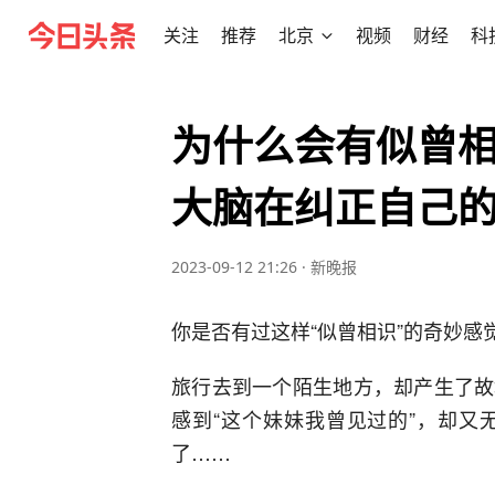
关注
推荐
北京
视频
财经
科
为什么会有似曾
大脑在纠正自己
2023-09-12 21:26
·
新晚报
你是否有过这样“似曾相识”的奇妙感
旅行去到一个陌生地方，却产生了故
感到“这个妹妹我曾见过的”，却又
了……