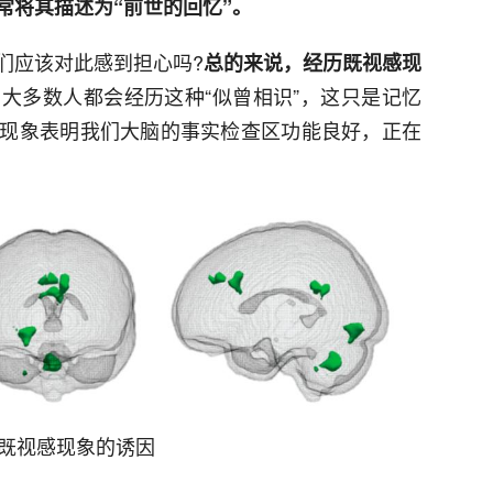
常将其描述为“前世的回忆”。
们应该对此感到担心吗?
总的来说，经历既视感现
大多数人都会经历这种“似曾相识”，这只是记忆
现象表明我们大脑的事实检查区功能良好，正在
找既视感现象的诱因