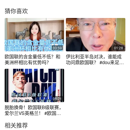
猜你喜欢
03:59
01:28
欧国联的含金量低不低？和
伊比利亚半岛对决，谁能成
美洲杯相比有优势吗？
功问鼎欧国联？ #dou来足球
季 #欧国联 #足球的魅力 #足
球合伙人
05:21
脱胎换骨！欧国联B级联赛，
爱尔兰VS英格兰！ #欧国联
#格拉利什 #英格兰 #阿诺德
相关推荐
#dou来足球季