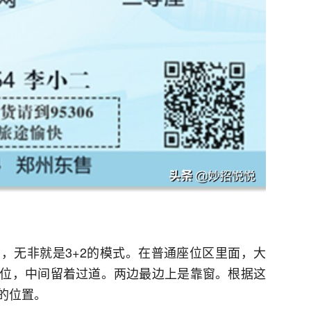
，无非就是3+2的模式。在普通座位区里面，大
位，中间留着过道。两边最边上是靠窗。根据这
的位置。