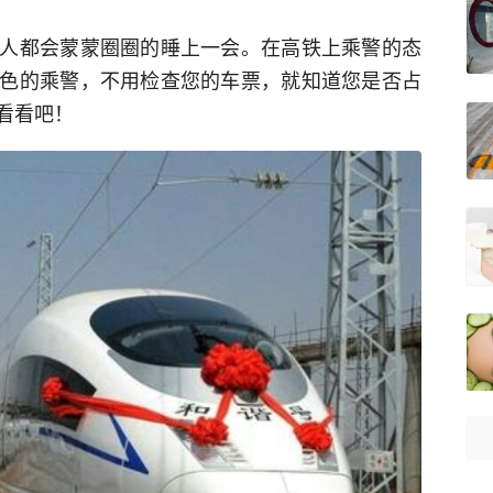
人都会蒙蒙圈圈的睡上一会。在高铁上乘警的态
色的乘警，不用检查您的车票，就知道您是否占
看看吧！