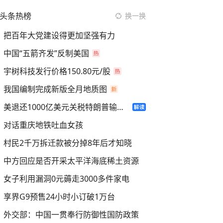
头条热榜
换一换
把百年大党建设得更加坚强有力
中国“五箭齐发”反制美国
宇树科技发行价格150.80元/股
我国编制完成新版全月地质图
美退还1000亿美元关税特朗普输了吗
对话重庆地铁吐血女孩
村民2千万拆迁款被分掉8年后才知晓
中方回应是否开采太平洋海底稀土资源
女子利用漏洞0元薅走3000多件家电
享界G9预售24小时小订破1万台
外交部：中国一贯奉行防御性国防政策