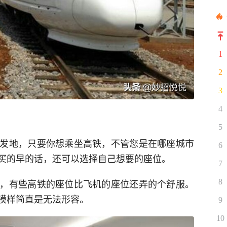
1
2
3
4
5
发地，只要你想乘坐高铁，不管您是在哪座城市
6
买的早的话，还可以选择自己想要的座位。
7
，有些高铁的座位比飞机的座位还弄的个舒服。
8
模样简直是无法形容。
9
10