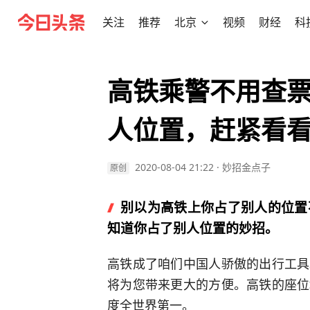
关注
推荐
北京
视频
财经
科
高铁乘警不用查
人位置，赶紧看
2020-08-04 21:22
·
妙招金点子
原创
别以为高铁上你占了别人的位置
知道你占了别人位置的妙招。
高铁成了咱们中国人骄傲的出行工具
将为您带来更大的方便。高铁的座位
度全世界第一。