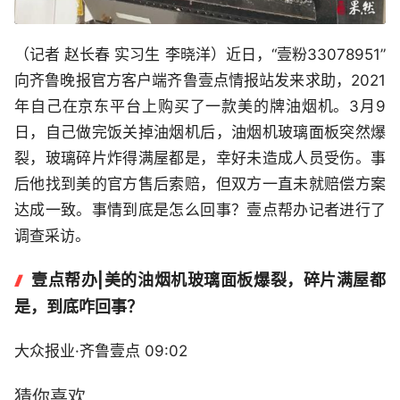
（记者 赵长春 实习生 李晓洋）近日，“壹粉33078951”
向齐鲁晚报官方客户端齐鲁壹点情报站发来求助，2021
年自己在京东平台上购买了一款美的牌油烟机。3月9
日，自己做完饭关掉油烟机后，油烟机玻璃面板突然爆
裂，玻璃碎片炸得满屋都是，幸好未造成人员受伤。事
后他找到美的官方售后索赔，但双方一直未就赔偿方案
达成一致。事情到底是怎么回事？壹点帮办记者进行了
调查采访。
壹点帮办|美的油烟机玻璃面板爆裂，碎片满屋都
是，到底咋回事？
大众报业·齐鲁壹点 09:02
猜你喜欢