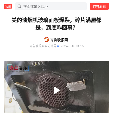
打开看看
美的油烟机玻璃面板爆裂，碎片满屋都
是，到底咋回事？
齐鲁晚报网
齐鲁晚报网官方账号
  2024-3-16 01:15