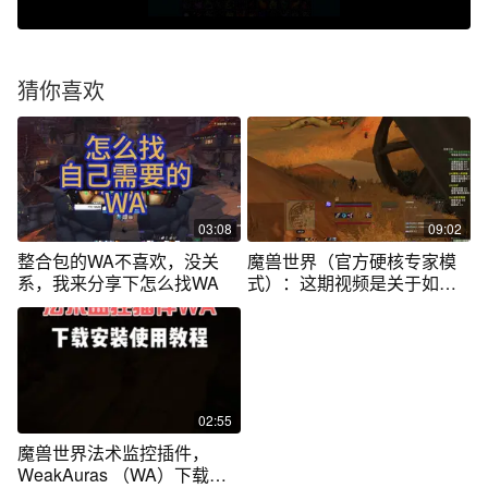
猜你喜欢
03:08
09:02
整合包的WA不喜欢，没关
魔兽世界（官方硬核专家模
系，我来分享下怎么找WA
式）：这期视频是关于如何
下载WA插件
02:55
魔兽世界法术监控插件，
WeakAuras （WA）下载安