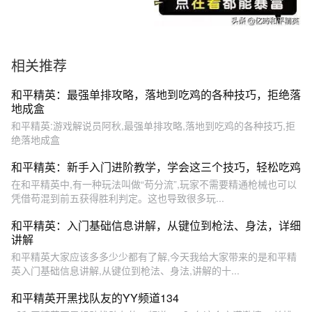
相关推荐
和平精英：最强单排攻略，落地到吃鸡的各种技巧，拒绝落
地成盒
和平精英:游戏解说员阿秋,最强单排攻略,落地到吃鸡的各种技巧,拒
绝落地成盒
和平精英：新手入门进阶教学，学会这三个技巧，轻松吃鸡
在和平精英中,有一种玩法叫做“苟分流”,玩家不需要精通枪械也可以
凭借苟混到前五获得胜利判定。这也导致很多玩...
和平精英：入门基础信息讲解，从键位到枪法、身法，详细
讲解
和平精英大家应该多多少少都有了解,今天我给大家带来的是和平精
英入门基础信息讲解,从键位到枪法、身法,讲解的十...
和平精英开黑找队友的YY频道134