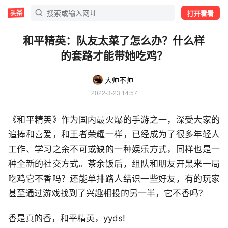
打开看看
和平精英：队友太菜了怎么办？什么样
的套路才能带她吃鸡？
大帅不帅
2022-3-23 14:57
《和平精英》作为国内最火爆的手游之一，深受大家的
追捧和喜爱，和王者荣耀一样，已经成为了很多年轻人
工作、学习之余不可或缺的一种娱乐方式，同样也是一
种全新的社交方式。茶余饭后，组队和朋友开黑来一局
吃鸡它不香吗？还能单排路人结识一些好友，有的玩家
甚至通过游戏找到了兴趣相投的另一半，它不香吗？
香是真的香，和平精英，yyds!