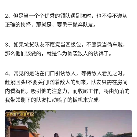
2、但是当一个个优秀的领队遇到坑时，也不得不遵从
正确的抉择，那就是，要勇于抛弃队友。
3、如果坑货队友不愿意当四级包，不愿意当偷车贼，
那么他们该做的，就是作为偷袭敌人的诱饵了。
4、常见的是站在门口引诱敌人，等待敌人看见之时，
赶紧回头!不要关门!随着敌人的到来，队友只需在房间
内看着他，吸引他的注意力，而收尾工作，将由角落的
我带领剩下的队友扣动喷子的扳机来完成。