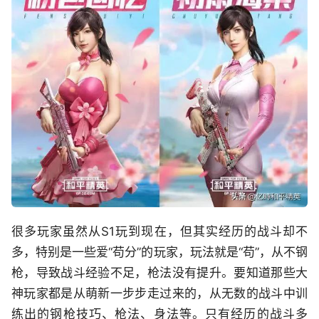
很多玩家虽然从S1玩到现在，但其实经历的战斗却不
多，特别是一些爱“苟分”的玩家，玩法就是“苟”，从不钢
枪，导致战斗经验不足，枪法没有提升。要知道那些大
神玩家都是从萌新一步步走过来的，从无数的战斗中训
练出的钢枪技巧、枪法、身法等。只有经历的战斗多